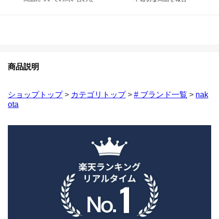
商品説明
ショップトップ
>
カテゴリトップ
>
# ブランド一覧
>
nak
ota