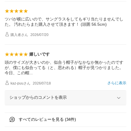
ツバが横に広いので、サングラスをしてもギリ当たりませんでし
た。 汚れたらまた購入させて頂きます！ (頭囲 56.5cm)
購入者
さん
2026/07/20
嬉しいです
頭のサイズが大きいのか、似合う帽子がなかなか無かったのです
が、僕にも似合ってる（と、思われる）帽子が見つかりました。
今日、この
帽
さらに表示
kaz-puu
さん
2026/07/18
ショップからのコメントを表示
すべてのレビューを見る (
件)
34