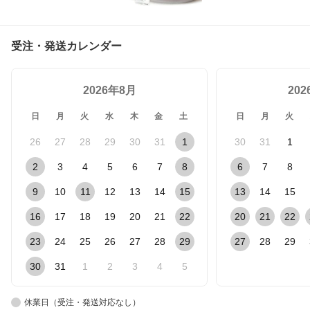
受注・発送カレンダー
2026年8月
20
日
月
火
水
木
金
土
日
月
火
26
27
28
29
30
31
1
30
31
1
2
3
4
5
6
7
8
6
7
8
9
10
11
12
13
14
15
13
14
15
16
17
18
19
20
21
22
20
21
22
23
24
25
26
27
28
29
27
28
29
30
31
1
2
3
4
5
休業日（受注・発送対応なし）