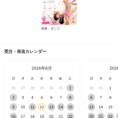
体操・ダンス
受注・発送カレンダー
2026年8月
20
日
月
火
水
木
金
土
日
月
火
26
27
28
29
30
31
1
30
31
1
2
3
4
5
6
7
8
6
7
8
9
10
11
12
13
14
15
13
14
15
16
17
18
19
20
21
22
20
21
22