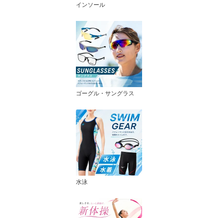
インソール
ゴーグル・サングラス
水泳