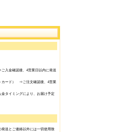
⇒ご入金確認後、4営業日以内に発送
トカード） ⇒ご注文確認後、4営業
入金タイミングにより、お届け予定
の発送とご連絡以外には一切使用致