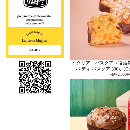
イタリア パスクア（復活
バ ディ パスクア 300g【Colom
価格
2,900