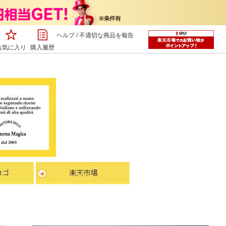
ヘルプ
/
不適切な商品を報告
お気に入り
購入履歴