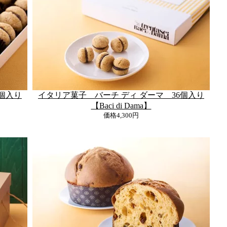
2個入り
イタリア菓子 バーチ ディ ダーマ 36個入り
【Baci di Dama】
価格
4,300円