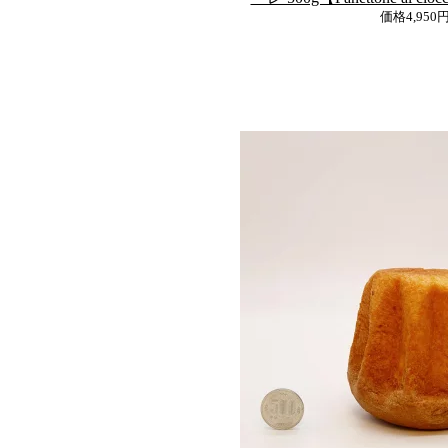
価格
4,950