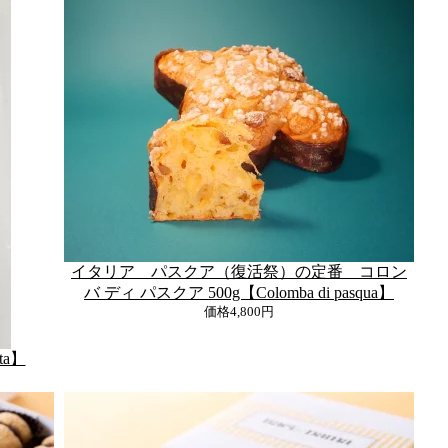
イタリア パスクア（復活祭）の定番 コロン
バ ディ パスクア 500g【Colomba di pasqua】
価格
4,800円
ta】