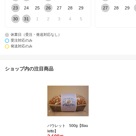
23
24
25
26
27
28
29
27
28
29
30
31
1
2
3
4
5
休業日（受注・発送対応なし）
受注対応のみ
発送対応のみ
ショップ内の注目商品
バウレット 500g【Bau
letto】