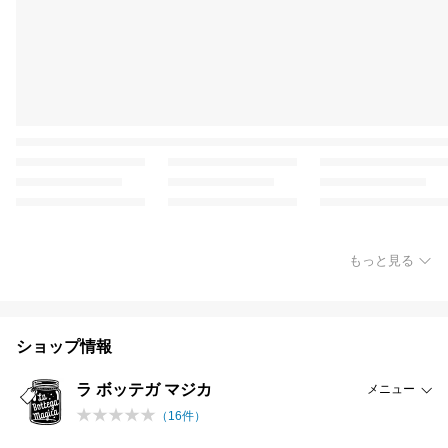
もっと見る
ショップ情報
ラ ボッテガ マジカ
メニュー
（
16
件）