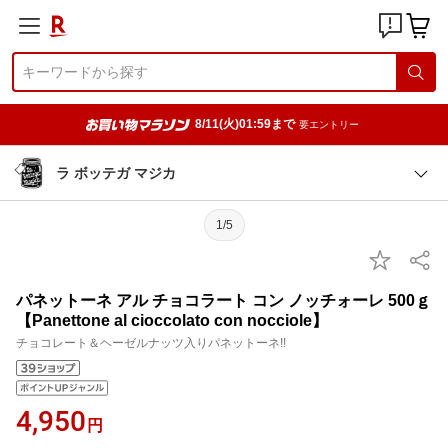
8/11(火)01:59まで
要エントリー
ラ ボッテガ マジカ
1/5
パネットーネ アル チョコラート コン ノッチォーレ 500ｇ
【Panettone al cioccolato con nocciole】
チョコレート＆ヘーゼルナッツ入りパネットーネ!!
4,950
円