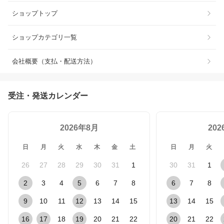
ショップトップ
ショップカテゴリ一覧
会社概要（支払・配送方法）
受注・発送カレンダー
2026年8月
20
日
月
火
水
木
金
土
日
月
火
26
27
28
29
30
31
1
30
31
1
2
3
4
5
6
7
8
6
7
8
9
10
11
12
13
14
15
13
14
15
16
17
18
19
20
21
22
20
21
22