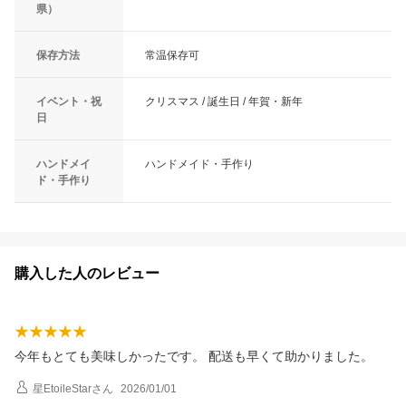
県）
保存方法
常温保存可
イベント・祝
クリスマス / 誕生日 / 年賀・新年
日
ハンドメイ
ハンドメイド・手作り
ド・手作り
購入した人のレビュー
今年もとても美味しかったです。 配送も早くて助かりました。
星EtoileStar
さん
2026/01/01