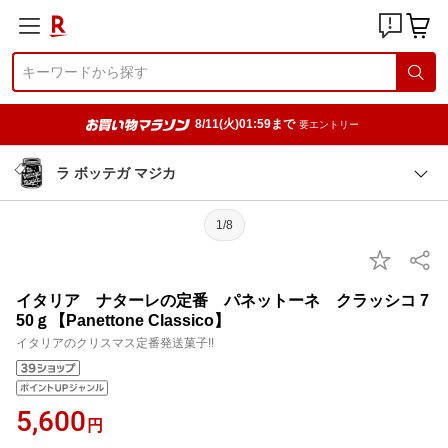
8/11(火)01:59まで
要エントリー
ラ ボッテガ マジカ
1/8
イタリア ナターレの定番 パネットーネ クラッシコ 7
50ｇ【Panettone Classico】
イタリアのクリスマス定番発送菓子!!
5,600
円