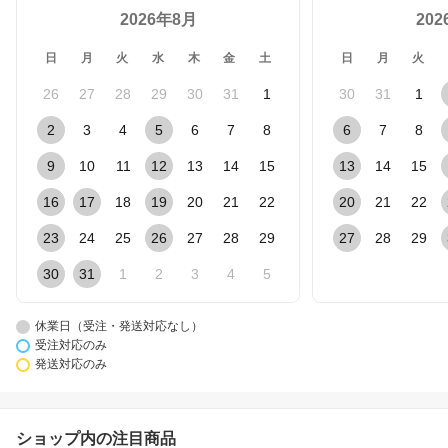
2026年8月
20
日
月
火
水
木
金
土
日
月
火
26
27
28
29
30
31
1
30
31
1
2
3
4
5
6
7
8
6
7
8
9
10
11
12
13
14
15
13
14
15
16
17
18
19
20
21
22
20
21
22
23
24
25
26
27
28
29
27
28
29
30
31
1
2
3
4
5
休業日（受注・発送対応なし）
受注対応のみ
発送対応のみ
ショップ内の注目商品