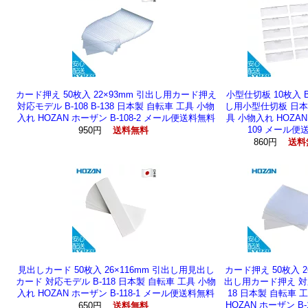
カード押え 50枚入 22×93mm 引出し用カード押え
小型仕切板 10枚入 B
対応モデル B-108 B-138 日本製 自転車 工具 小物
し用小型仕切板 日本
入れ HOZAN ホーザン B-108-2 メール便送料無料
具 小物入れ HOZAN
109 メール便
950円
送料無料
860円
送料
見出しカード 50枚入 26×116mm 引出し用見出し
カード押え 50枚入 26
カード 対応モデル B-118 日本製 自転車 工具 小物
出し用カード押え 対応
入れ HOZAN ホーザン B-118-1 メール便送料無料
18 日本製 自転車 
HOZAN ホーザン B-
650円
送料無料