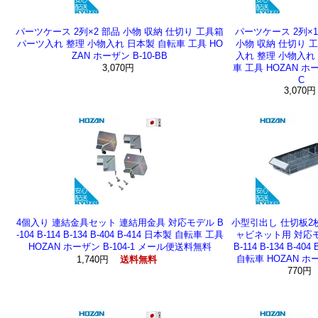
パーツケース 2列×2 部品 小物 収納 仕切り 工具箱
パーツケース 2列×1
パーツ入れ 整理 小物入れ 日本製 自転車 工具 HO
小物 収納 仕切り 
ZAN ホーザン B-10-BB
入れ 整理 小物入れ
3,070円
車 工具 HOZAN ホー
C
3,070
4個入り 連結金具セット 連結用金具 対応モデル B
小型引出し 仕切板2
-104 B-114 B-134 B-404 B-414 日本製 自転車 工具
ャビネット用 対応モデ
HOZAN ホーザン B-104-1 メール便送料無料
B-114 B-134 B-40
自転車 HOZAN ホー
1,740円
送料無料
770円