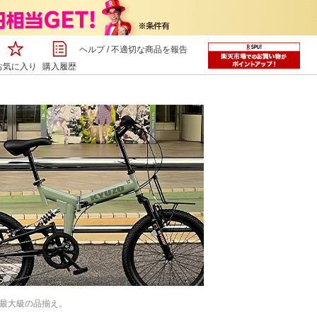
ヘルプ
/
不適切な商品を報告
お気に入り
購入履歴
内最大級の品揃え。