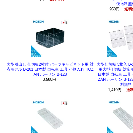
便送料無
950円
送料
大型引出し 仕切板2枚付 パーツキャビネット用 対
大型仕切板 5枚入 B-
応モデル B-201 日本製 自転車 工具 小物入れ HOZ
用大型仕切板 対応モデ
AN ホーザン B-128
日本製 自転車 工具 
3,580円
ZAN ホーザン B-1
料無料
1,410円
送