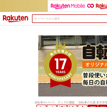
楽天市場
自転車やパーツ、グッズの通販
「自転車の九蔵 楽天市