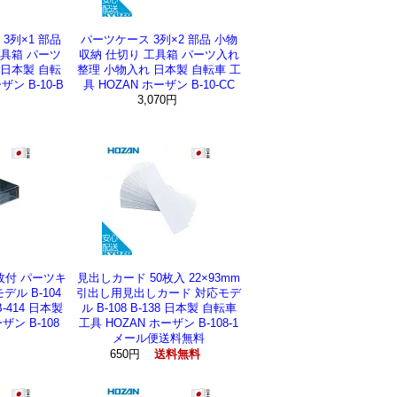
 3列×1 部品
パーツケース 3列×2 部品 小物
工具箱 パーツ
収納 仕切り 工具箱 パーツ入れ
 日本製 自転
整理 小物入れ 日本製 自転車 工
ザン B-10-B
具 HOZAN ホーザン B-10-CC
3,070円
円
枚付 パーツキ
見出しカード 50枚入 22×93mm
ル B-104
引出し用見出しカード 対応モデ
4 B-414 日本製
ル B-108 B-138 日本製 自転車
ザン B-108
工具 HOZAN ホーザン B-108-1
メール便送料無料
650円
送料無料