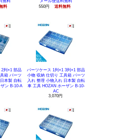
料無料
メール便送料無料
550円
無料
送料無料
 2列×1 部品
パーツケース 1列×1 3列×1 部品
工具箱 パーツ
小物 収納 仕切り 工具箱 パーツ
 日本製 自転
入れ 整理 小物入れ 日本製 自転
ザン B-10-A
車 工具 HOZAN ホーザン B-10-
AC
円
3,070円