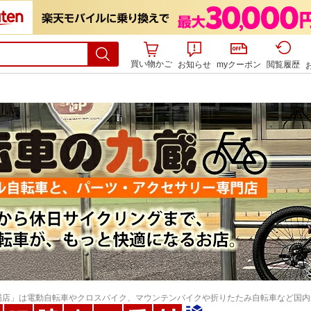
買い物かご
お知らせ
myクーポン
閲覧履歴
場店」は電動自転車やクロスバイク、マウンテンバイクや折りたたみ自転車など国