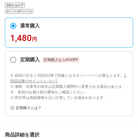
通常購入
1,480
円
定期購入
定期購入なら
6
%OFF
※ 初回の注文と2回目以降で対象となるキャンペーンが異なります。
2
回目以降のポイントについて
※ 価格・在庫等の状況は定期購入期間中に変更される場合がありま
す。各回のお届け前の通知をご確認ください。
※ 割引率は税抜価格を元に計算している場合があります。
定期購入とは？
商品詳細を選択