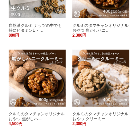
自然派クルミ ナッツの中でも
クルミのタマチャンオリジナル
特にビタミンE・…
おやつ 焦がしハニ…
880円
2,380円
クルミのタマチャンオリジナル
クルミのタマチャンオリジナル
おやつ 焦がしハニ…
おやつ クリーミー…
4,500円
2,380円