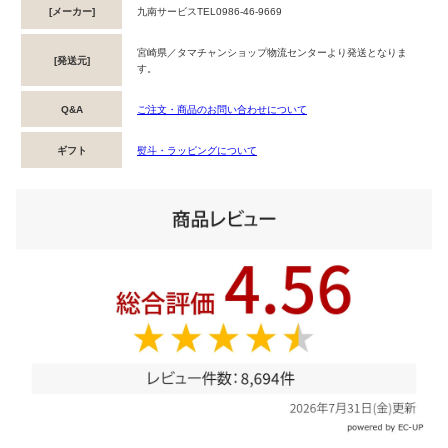
[メーカー]
九南サービスTEL0986-46-9669
宮崎県／タマチャンショップ物流センターより発送となりま
[発送元]
す。
Q&A
ご注文・商品のお問い合わせについて
ギフト
熨斗・ラッピングについて