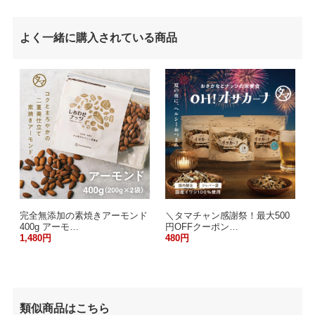
よく一緒に購入されている商品
完全無添加の素焼きアーモンド
＼タマチャン感謝祭！最大500
400g アーモ…
円OFFクーポン…
1,480円
480円
類似商品はこちら