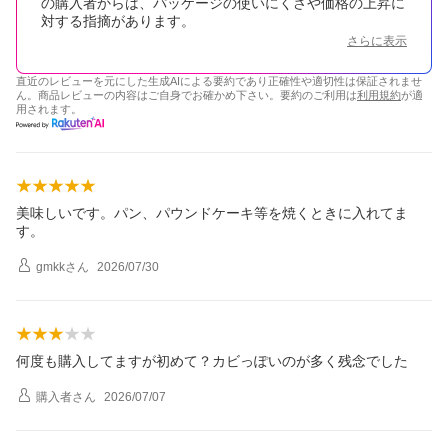
の購入者からは、パッケージの使いにくさや価格の上昇に
対する指摘があります。
さらに表示
直近のレビューを元にした生成AIによる要約であり正確性や適切性は保証されませ
ん。商品レビューの内容はご自身でお確かめ下さい。要約のご利用は
利用規約
が適
用されます。
美味しいです。パン、パウンドケーキ等を焼くときに入れてま
す。
gmkk
さん
2026/07/30
何度も購入してますが初めて？カビっぽいのが多く残念でした
購入者
さん
2026/07/07