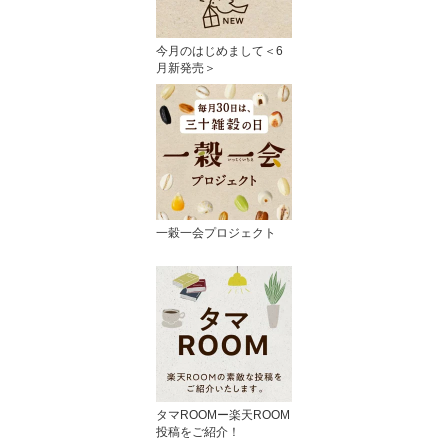
今月のはじめまして＜6
月新発売＞
一穀一会プロジェクト
タマROOMー楽天ROOM
投稿をご紹介！