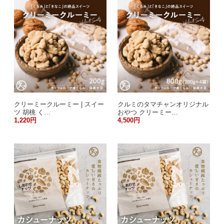
クリーミークルーミー | スイー
クルミのタマチャンオリジナル
ツ 胡桃 く…
おやつ クリーミー…
1,220円
4,500円