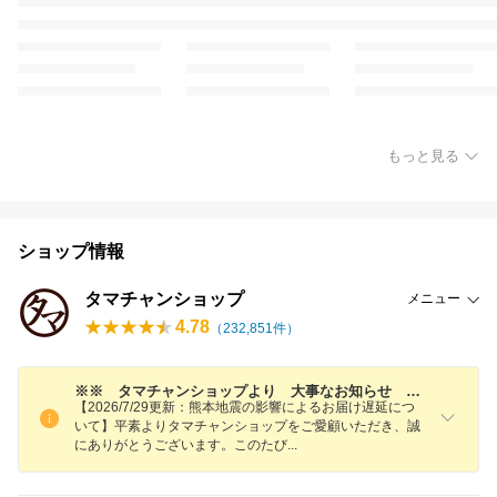
もっと見る
ショップ情報
タマチャンショップ
メニュー
4.78
（
232,851
件）
※※ タマチャンショップより 大事なお知らせ ※※
【2026/7/29更新：熊本地震の影響によるお届け遅延につ
いて】平素よりタマチャンショップをご愛顧いただき、誠
にありがとうございます。このた
び