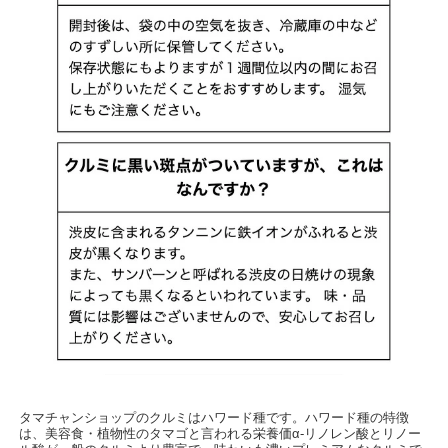
タマチャンショップのクルミはハワード種です。ハワード種の特徴
は、美容食・植物性のタマゴと言われる栄養価α-リノレン酸とリノー