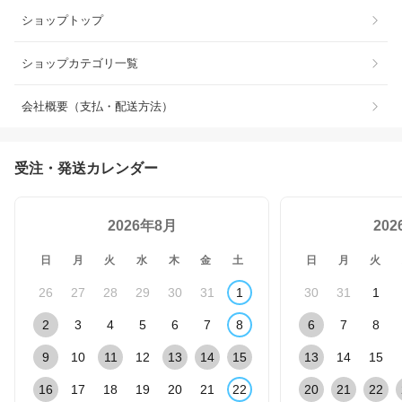
ショップトップ
ショップカテゴリ一覧
会社概要（支払・配送方法）
受注・発送カレンダー
2026年8月
20
日
月
火
水
木
金
土
日
月
火
26
27
28
29
30
31
1
30
31
1
2
3
4
5
6
7
8
6
7
8
9
10
11
12
13
14
15
13
14
15
16
17
18
19
20
21
22
20
21
22