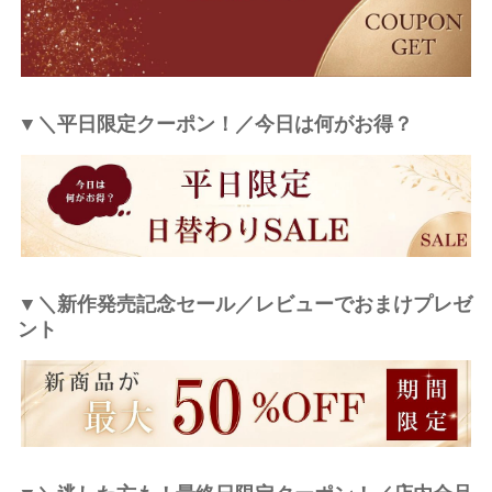
▼＼平日限定クーポン！／今日は何がお得？
▼＼新作発売記念セール／レビューでおまけプレゼ
ント