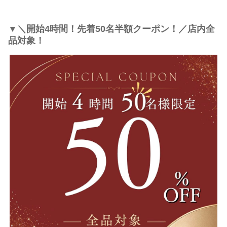
▼＼開始4時間！先着50名半額クーポン！／店内全
品対象！