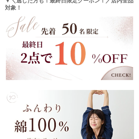
▼＼逃した方も！最終日限定クーポン！／店内全品
対象！