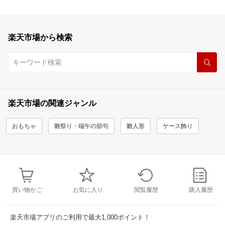
楽天市場から検索
楽天市場の関連ジャンル
おもちゃ
雛祭り・端午の節句
雛人形
ケース飾り
買い物かご
お気に入り
閲覧履歴
購入履歴
楽天市場アプリのご利用で最大1,000ポイント！