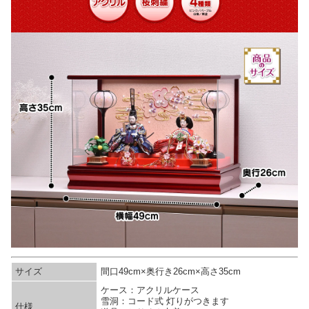
サイズ
間口49cm×奥行き26cm×高さ35cm
ケース：アクリルケース
雪洞：コード式 灯りがつきます
仕様