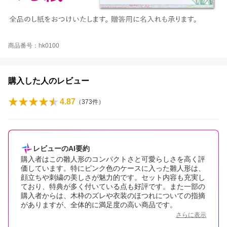
商品番号：hk0100
購入した人のレビュー
4.87
（
373
件）
レビューのAI要約
購入者はこの雛人形のコンパクトさと可愛らしさを高く評
価しています。特にピンク色のケースに入った雛人形は、
顔立ちや刺繍の美しさが魅力的です。セット内容も充実し
ており、特典が多く付いている点も好評です。また一部の
購入者からは、木枠のズレや衣装のほつれについての指摘
がありますが、全体的に満足度の高い商品です。
さらに表示