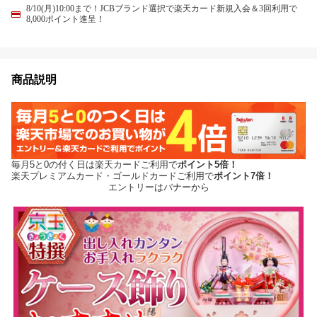
8/10(月)10:00まで！JCBブランド選択で楽天カード新規入会＆3回利用で
8,000ポイント進呈！
商品説明
毎月5と0の付く日は楽天カードご利用で
ポイント5倍！
楽天プレミアムカード・ゴールドカードご利用で
ポイント7倍！
エントリーはバナーから