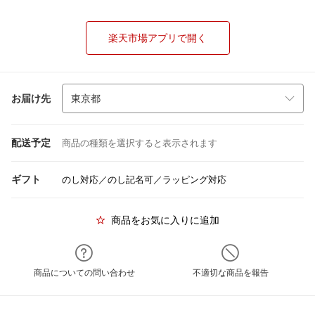
楽天市場アプリで開く
お届け先
配送予定
商品の種類を選択すると表示されます
ギフト
のし対応／のし記名可／ラッピング対応
商品をお気に入りに追加
商品についての問い合わせ
不適切な商品を報告