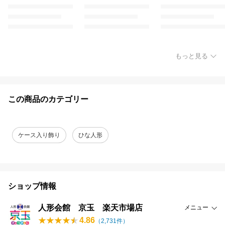
もっと見る
この商品のカテゴリー
ケース入り飾り
ひな人形
ショップ情報
人形会館 京玉 楽天市場店
メニュー
4.86
（
2,731
件）