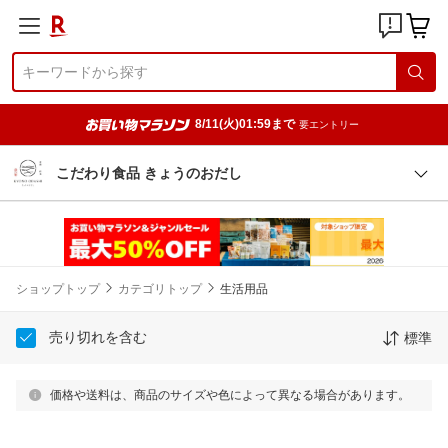
8/11(火)01:59まで
要エントリー
こだわり食品 きょうのおだし
ショップトップ
カテゴリトップ
生活用品
売り切れを含む
標準
価格や送料は、商品のサイズや色によって異なる場合があります。