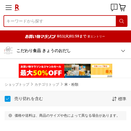
8/11(火)01:59まで
要エントリー
こだわり食品 きょうのおだし
ショップトップ
カテゴリトップ
米・粉類
売り切れを含む
標準
価格や送料は、商品のサイズや色によって異なる場合があります。