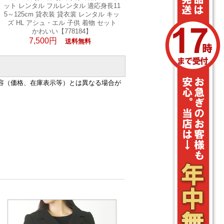
ット レンタル フルレンタル 適応身長11
5～125cm 貸衣装 貸衣裳 レンタル キッ
ズ HL アシュ・エル 子供 着物 セット
かわいい【778184】
7,500円
送料無料
容（価格、在庫表示等）とは異なる場合が