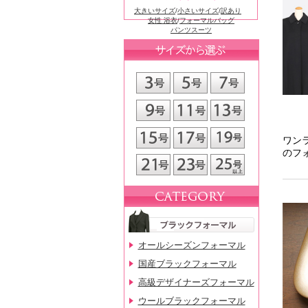
大きいサイズ
/
小さいサイズ
/
訳あり
女性 浴衣
/
フォーマルバッグ
パンツスーツ
オールシーズンフォーマル
国産ブラックフォーマル
高級デザイナーズフォーマル
ウールブラックフォーマル