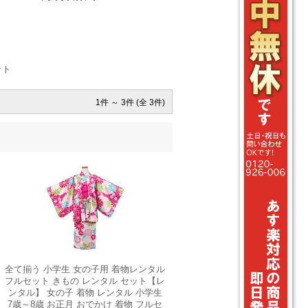
ット
1件 ～ 3件 (全 3件)
全て揃う 小学生 女の子用 着物レンタル
フルセット きもの レンタル セット【レ
ンタル】 女の子 着物 レンタル 小学生
7歳～8歳 お正月 おでかけ 着物 フルセ