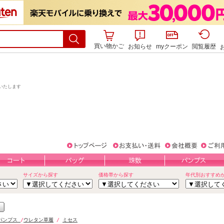
買い物かご
お知らせ
myクーポン
閲覧履歴