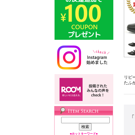
■ホットキーワード■