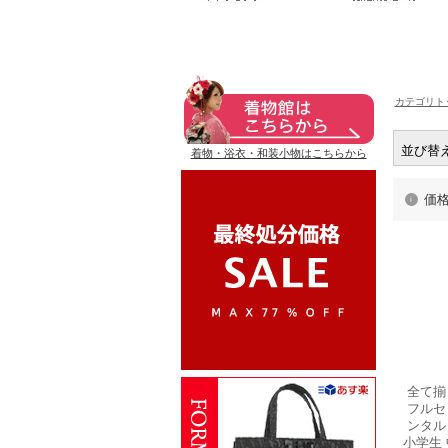
カテゴリト
並び替
着物・浴衣・和装小物はこちらから
価
全て揃
フルセ
ンタル
小学生 