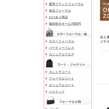
夏用ブラックフォーマル
単品フォーマル
わけあり商品
最終処分オール7900円
カラーフォーマル
パーティードレス
カジュアルウエア
カシミヤコート
フォーマルコート
カジュアルコート
ジャケット