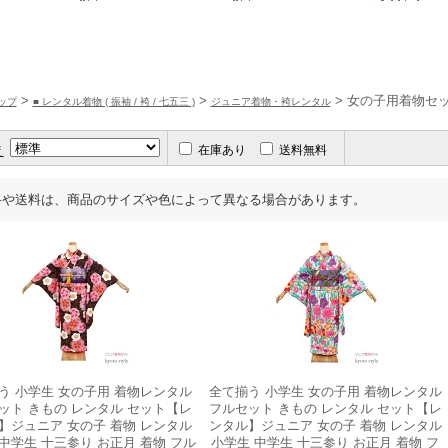
>
>
> 女の子用着物セ
ップ
■ レンタル着物 ( 振袖 / 袴 / 七五三 )
ジュニア着物・袴レンタル
え
在庫あり
送料無料
格や送料は、商品のサイズや色によって異なる場合があります。
う 小学生 女の子用 着物レンタル
全て揃う 小学生 女の子用 着物レンタル
ット きもの レンタル セット【レ
フルセット きもの レンタル セット【レ
】ジュニア 女の子 着物 レンタル
ンタル】ジュニア 女の子 着物 レンタル
中学生 十三参り お正月 着物 フル
小学生 中学生 十三参り お正月 着物 フ