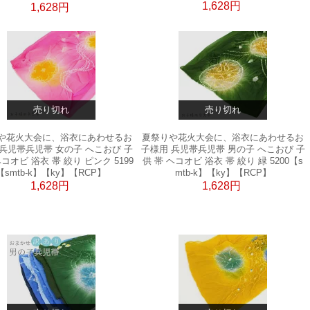
1,628円
1,628円
売り切れ
売り切れ
や花火大会に、浴衣にあわせるお
夏祭りや花火大会に、浴衣にあわせるお
 兵児帯兵児帯 女の子 へこおび 子
子様用 兵児帯兵児帯 男の子 へこおび 子
ヘコオビ 浴衣 帯 絞り ピンク 5199
供 帯 ヘコオビ 浴衣 帯 絞り 緑 5200【s
【smtb-k】【ky】【RCP】
mtb-k】【ky】【RCP】
1,628円
1,628円