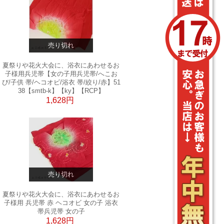
売り切れ
夏祭りや花火大会に、浴衣にあわせるお
子様用兵児帯【女の子用兵児帯/へこお
び/子供 帯/ヘコオビ/浴衣 帯/絞り/赤】51
38【smtb-k】【ky】【RCP】
1,628円
売り切れ
夏祭りや花火大会に、浴衣にあわせるお
子様用 兵児帯 赤 ヘコオビ 女の子 浴衣
帯兵児帯 女の子
1,628円