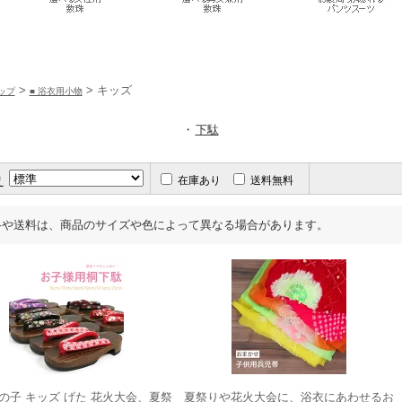
>
> キッズ
ップ
■ 浴衣用小物
・
下駄
え
在庫あり
送料無料
格や送料は、商品のサイズや色によって異なる場合があります。
女の子 キッズ げた 花火大会、夏祭
夏祭りや花火大会に、浴衣にあわせるお