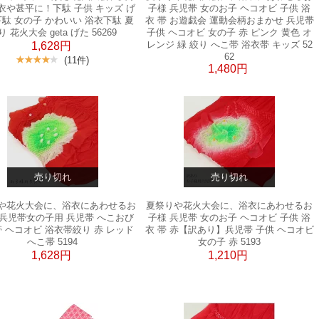
衣や甚平に！下駄 子供 キッズ げ
子様 兵児帯 女のお子 ヘコオビ 子供 浴
下駄 女の子 かわいい 浴衣下駄 夏
衣 帯 お遊戯会 運動会柄おまかせ 兵児帯
り 花火大会 geta げた 56269
子供 ヘコオビ 女の子 赤 ピンク 黄色 オ
レンジ 緑 絞り へこ帯 浴衣帯 キッズ 52
1,628円
62
(11件)
1,480円
売り切れ
売り切れ
や花火大会に、浴衣にあわせるお
夏祭りや花火大会に、浴衣にあわせるお
兵児帯女の子用 兵児帯 へこおび
子様 兵児帯 女のお子 ヘコオビ 子供 浴
帯 ヘコオビ 浴衣帯絞り 赤 レッド
衣 帯 赤【訳あり】兵児帯 子供 ヘコオビ
へこ帯 5194
女の子 赤 5193
1,628円
1,210円