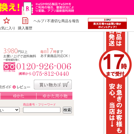
ヘルプ
/
不適切な商品を報告
お気に入り
購入履歴