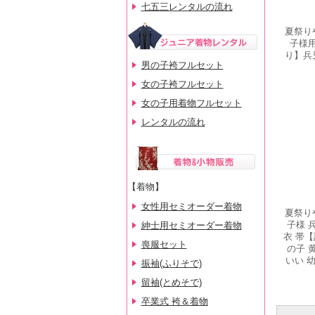
七五三レンタルの流れ
夏祭り
子様用
り】兵
男の子袴フルセット
女の子袴フルセット
女の子用着物フルセット
レンタルの流れ
【着物】
女性用セミオーダー着物
夏祭り
子様 
紳士用セミオーダー着物
衣 帯
喪服セット
の子 
いい 幼
振袖(ふりそで)
留袖(とめそで)
卒業式 袴＆着物