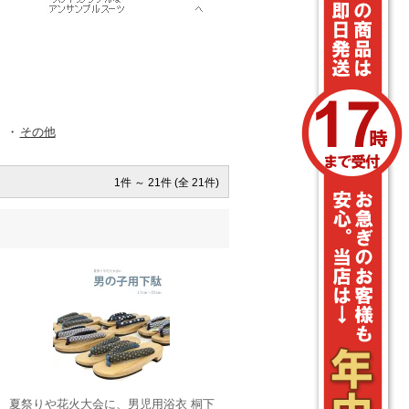
・
その他
1件 ～ 21件 (全 21件)
夏祭りや花火大会に、男児用浴衣 桐下