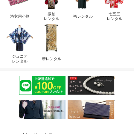
振袖
七五三
浴衣用小物
袴レンタル
レンタル
レンタル
ジュニア
帯レンタル
レンタル