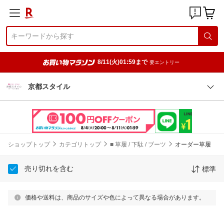
8/11(火)01:59まで
要エントリー
京都スタイル
ショップトップ
カテゴリトップ
■ 草履 / 下駄 / ブーツ
オーダー草履
売り切れを含む
標準
価格や送料は、商品のサイズや色によって異なる場合があります。