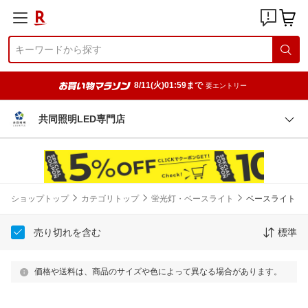
8/11(火)01:59まで
要エントリー
共同照明LED専門店
ショップトップ
カテゴリトップ
蛍光灯・ベースライト
ベースライト
売り切れを含む
標準
価格や送料は、商品のサイズや色によって異なる場合があります。