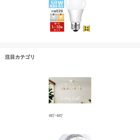
注目カテゴリ
4灯~6灯