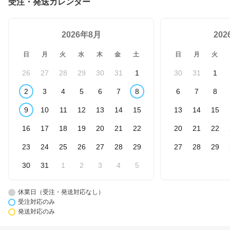
受注・発送カレンダー
2026年8月
20
日
月
火
水
木
金
土
日
月
火
26
27
28
29
30
31
1
30
31
1
2
3
4
5
6
7
8
6
7
8
9
10
11
12
13
14
15
13
14
15
16
17
18
19
20
21
22
20
21
22
23
24
25
26
27
28
29
27
28
29
30
31
1
2
3
4
5
休業日（受注・発送対応なし）
受注対応のみ
発送対応のみ