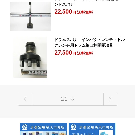
ンドスパナ
22,500
送料無料
円
ドラムスパナ インパクトレンチ・トル
クレンチ用ドラム缶口栓開閉冶具
27,500
送料無料
円
1/1