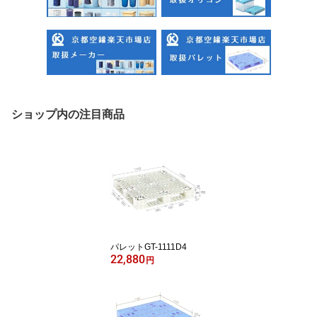
ショップ内の注目商品
パレットGT-1111D4
22,880
円