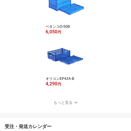
ペタンコO-50B
6,050
円
オリコンEP42A-B
4,290
円
もっと見る
受注・発送カレンダー