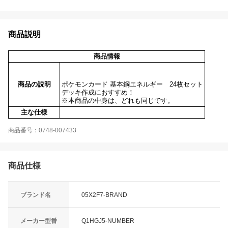
商品説明
商品情報
商品の説明
ポケモンカード 基本鋼エネルギー 24枚セット
デッキ作成におすすめ！
※本商品の中身は、どれも同じです。
主な仕様
商品番号：0748-007433
商品仕様
ブランド名
05X2F7-BRAND
メーカー型番
Q1HGJ5-NUMBER