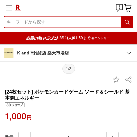
8/11(火)01:59まで
要エントリー
K and Y雑貨店 楽天市場店
1/2
[24枚セット] ポケモンカードゲーム ソード＆シールド 基
本鋼エネルギー
1,000
円