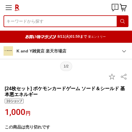
8/11(火)01:59まで
要エントリー
K and Y雑貨店 楽天市場店
1/2
[24枚セット] ポケモンカードゲーム ソード＆シールド 基
本悪エネルギー
1,000
円
この商品は売り切れです