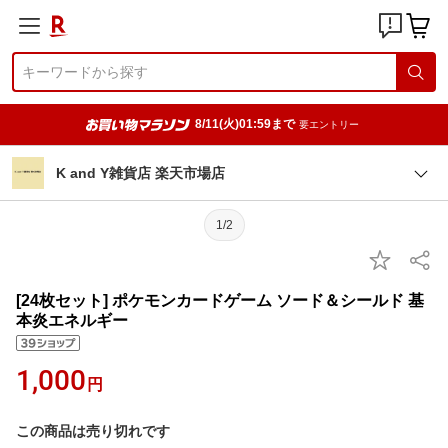
8/11(火)01:59まで
要エントリー
K and Y雑貨店 楽天市場店
1/2
[24枚セット] ポケモンカードゲーム ソード＆シールド 基
本炎エネルギー
1,000
円
この商品は売り切れです