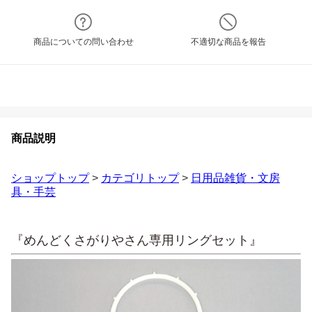
商品についての問い合わせ
不適切な商品を報告
商品説明
ショップトップ
>
カテゴリトップ
>
日用品雑貨・文房
具・手芸
『めんどくさがりやさん専用リングセット』