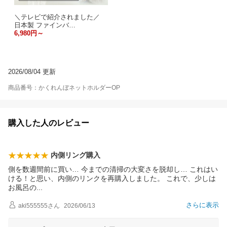
＼テレビで紹介されました／
日本製 ファインバ…
6,980円～
2026/08/04 更新
商品番号：かくれんぼネットホルダーOP
購入した人のレビュー
内側リング購入
側を数週間前に買い… 今までの清掃の大変さを脱却し… これはい
ける！と思い、内側のリンクを再購入しました。 これで、少しは
お風呂
の
さらに表示
aki555555
さん
2026/06/13