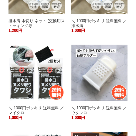
排水溝 水切り ネット (交換用ス
＼ 1000円ポッキリ 送料無料 ／
トッキング専…
排水溝 …
1,200円
1,000円
＼ 1000円ポッキリ 送料無料 ／
＼ 1000円ポッキリ 送料無料 ／
マイクロ…
ウタマロ…
1,000円
1,000円