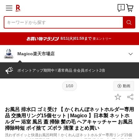
8/11(火)01:59まで
要エントリー
Magico楽天市場店
ポイントアップ期間中 ! 通常商品 全会員ポイント2倍
1/10
動画
お風呂 排水口 ゴミ受け 【 かくれんぼネットホルダー専用
品 交換用リング15個セット | Magico 】日本製 ネットホ
ルダー 浴室 風呂 蓋 掃除 髪の毛 ヘアキャッチャー お風呂
掃除時短 ポイ捨て ズボラ 清潔 まとめ買い
洗わずポイッと快適お風呂時間！かくれんぼネットホルダー専用リング15個