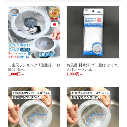
＼楽天ランキング 1位受賞／ お
お風呂 排水溝 ゴミ受け かくれ
風呂 排水…
んぼネットホル…
1,000円～
1,000円～