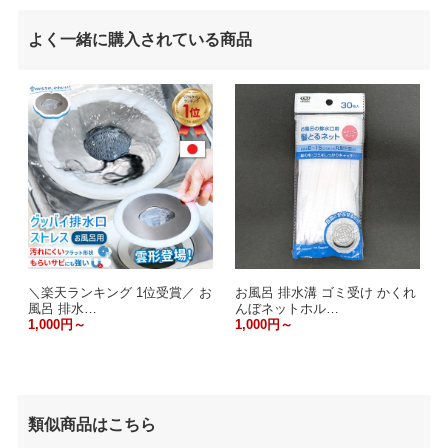
よく一緒に購入されている商品
＼楽天ランキング 1位受賞／ お
お風呂 排水溝 ゴミ受け かくれ
風呂 排水…
んぼネットホル…
1,000円～
1,000円～
類似商品はこちら