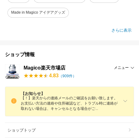
Made in Magico アイデアグッズ
さらに表示
ショップ情報
Magico楽天市場店
メニュー
4.83
（
909
件）
【お知らせ】
【！】楽天からの連絡メールのご確認をお願い致します。
お支払い方法の連絡や住所確認など、トラブル時に連絡が
取れない場合は、キャンセルとなる場合が
ご
ショップトップ