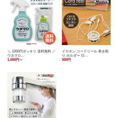
＼ 1000円ポッキリ 送料無料 ／
イヤホン コードリール 巻き取
ウタマロ…
り ホルダー 日…
1,000円～
500円