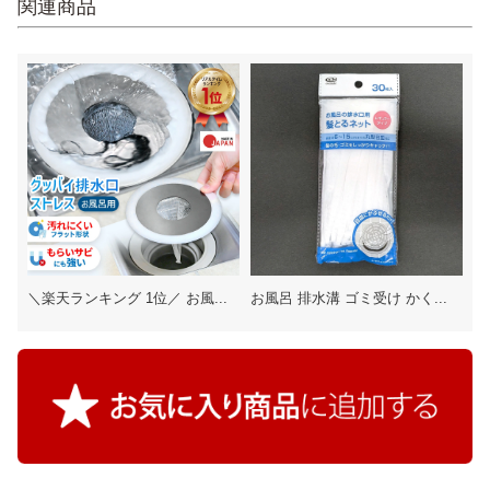
関連商品
＼楽天ランキング 1位／ お風...
お風呂 排水溝 ゴミ受け かく...