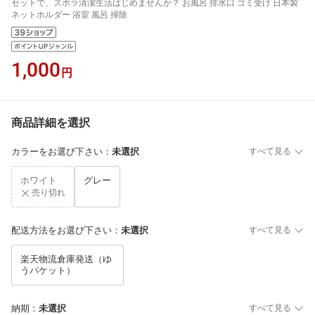
セットで、ズボラ清潔生活はじめませんか？ お風呂 排水口 ゴミ受け 日本製
ネットホルダー 浴室 風呂 掃除
1,000
円
商品詳細を選択
カラーをお選び下さい
：
未選択
すべて見る
ホワイト
グレー
売り切れ
配送方法をお選び下さい
：
未選択
すべて見る
楽天物流倉庫発送（ゆ
うパケット）
納期
：
未選択
すべて見る