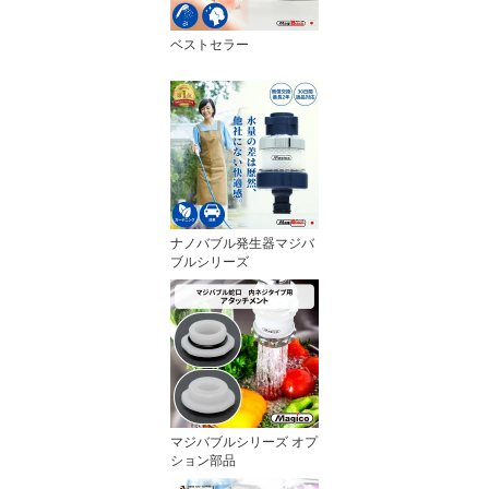
ベストセラー
ナノバブル発生器マジバ
ブルシリーズ
マジバブルシリーズ オプ
ション部品