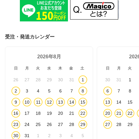
受注・発送カレンダー
2026年8月
20
日
月
火
水
木
金
土
日
月
火
26
27
28
29
30
31
1
30
31
1
2
3
4
5
6
7
8
6
7
8
9
10
11
12
13
14
15
13
14
15
16
17
18
19
20
21
22
20
21
22
23
24
25
26
27
28
29
27
28
29
30
31
1
2
3
4
5