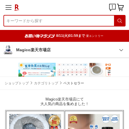
8/11(火)01:59まで
要エントリー
Magico楽天市場店
ショップトップ
カテゴリトップ
ベストセラー
Magico楽天市場店にて
大人気の商品を集めました！