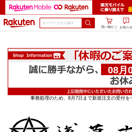
楽天市場
買い物かご
お知ら