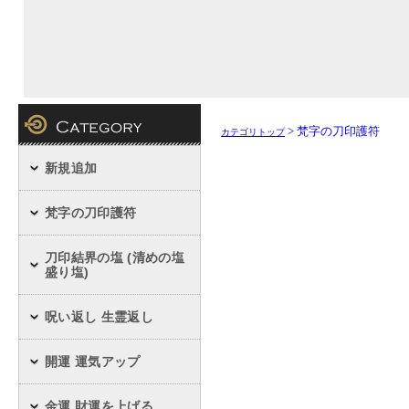
> 梵字の刀印護符
カテゴリトップ