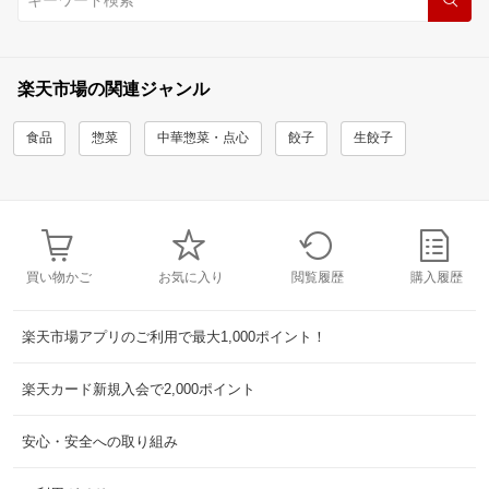
楽天市場の関連ジャンル
食品
惣菜
中華惣菜・点心
餃子
生餃子
買い物かご
お気に入り
閲覧履歴
購入履歴
楽天市場アプリのご利用で最大1,000ポイント！
楽天カード新規入会で2,000ポイント
安心・安全への取り組み