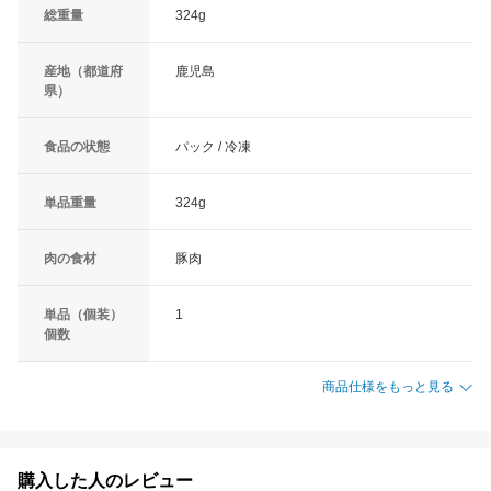
総重量
324g
産地（都道府
鹿児島
県）
食品の状態
パック / 冷凍
単品重量
324g
肉の食材
豚肉
単品（個装）
1
個数
商品仕様をもっと見る
購入した人のレビュー