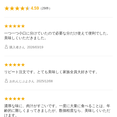
4.59
（
29
件）
一つ一つ小口に分けていたので必要な分だけ使えて便利でした。
美味しくいただきました。
購入者
さん
2026/03/19
リピート注文です。とても美味しく家族全員大好きです。
おれんじぷよ
さん
2025/12/08
濃厚な味に、肉汁がすごいです。一度に大量に食べることは、年
齢的に難しくまってきましたが、数個程度なら、美味しくいただ
けます。