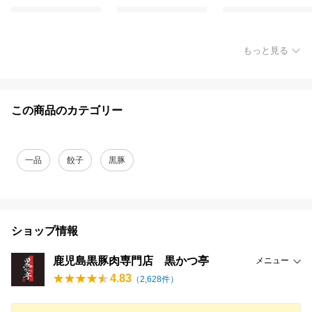
もっと見る
この商品のカテゴリー
一品
餃子
黒豚
ショップ情報
鹿児島黒豚肉専門店 黒かつ亭
メニュー
4.83
（
2,628
件）