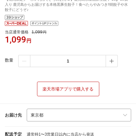
入り 鹿児島からお届けする本格黒豚生餃子！食べたらやみつき!!焼餃子や水
餃子にどうぞ♪
1,099
当店通常価格
円
1,099
円
数量
楽天市場アプリで購入する
お届け先
配送予定
通常時1〜3営業日以内に当店から発送