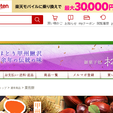
買い物かご
お知らせ
myクーポン
閲覧履歴
>
> 栗煎餅
トップ
通常商品