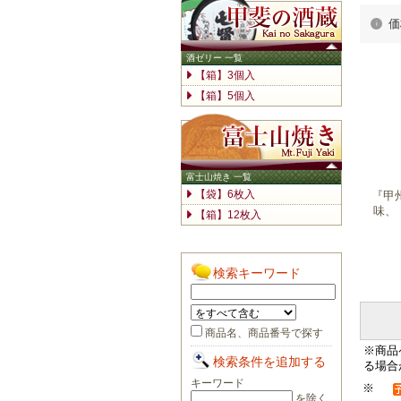
価
『甲
味、
※商品
る場合
※