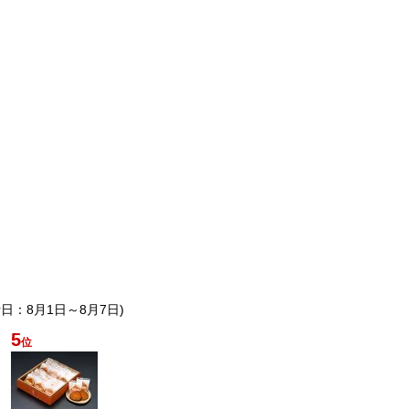
計日：8月1日～8月7日)
5
位