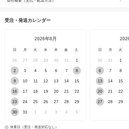
会社概要（支払・配送方法）
受注・発送カレンダー
2026年8月
20
日
月
火
水
木
金
土
日
月
火
26
27
28
29
30
31
1
30
31
1
2
3
4
5
6
7
8
6
7
8
9
10
11
12
13
14
15
13
14
15
16
17
18
19
20
21
22
20
21
22
23
24
25
26
27
28
29
27
28
29
30
31
1
2
3
4
5
休業日（受注・発送対応なし）