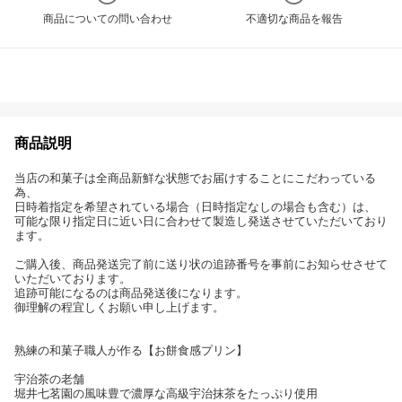
商品についての問い合わせ
不適切な商品を報告
商品説明
当店の和菓子は全商品新鮮な状態でお届けすることにこだわっている
為、
日時着指定を希望されている場合（日時指定なしの場合も含む）は、
可能な限り指定日に近い日に合わせて製造し発送させていただいており
ます。
ご購入後、商品発送完了前に送り状の追跡番号を事前にお知らせさせて
いただいております。
追跡可能になるのは商品発送後になります。
御理解の程宜しくお願い申し上げます。
熟練の和菓子職人が作る【お餅食感プリン】
宇治茶の老舗
堀井七茗園の風味豊で濃厚な高級宇治抹茶をたっぷり使用