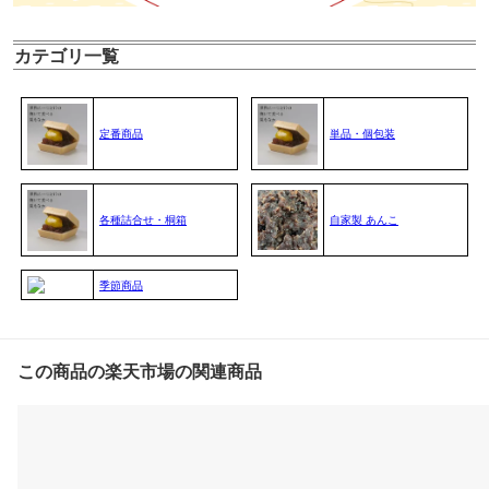
カテゴリ一覧
定番商品
単品・個包装
各種詰合せ・桐箱
自家製 あんこ
季節商品
この商品の楽天市場の関連商品