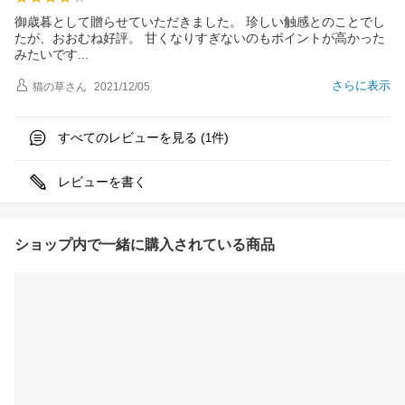
御歳暮として贈らせていただきました。 珍しい触感とのことでし
たが、おおむね好評。 甘くなりすぎないのもポイントが高かった
みたいで
す
さらに表示
猫の草
さん
2021/12/05
すべてのレビューを見る (
件)
1
レビューを書く
ショップ内で一緒に購入されている商品