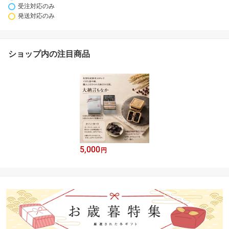
受注対応のみ
発送対応のみ
ショップ内の注目商品
5,000
円