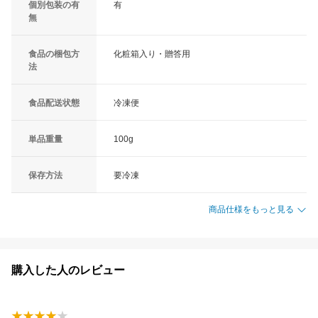
個別包装の有
有
無
食品の梱包方
化粧箱入り・贈答用
法
食品配送状態
冷凍便
単品重量
100g
保存方法
要冷凍
商品仕様をもっと見る
購入した人のレビュー