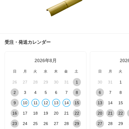
受注・発送カレンダー
2026年8月
20
日
月
火
水
木
金
土
日
月
火
26
27
28
29
30
31
1
30
31
1
2
3
4
5
6
7
8
6
7
8
9
10
11
12
13
14
15
13
14
15
16
17
18
19
20
21
22
20
21
22
23
24
25
26
27
28
29
27
28
29