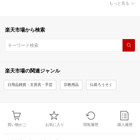
もっと見る
楽天市場から検索
楽天市場の関連ジャンル
日用品雑貨・文房具・手芸
宗教用品
仏前ろうそく
買い物かご
お気に入り
閲覧履歴
購入履歴