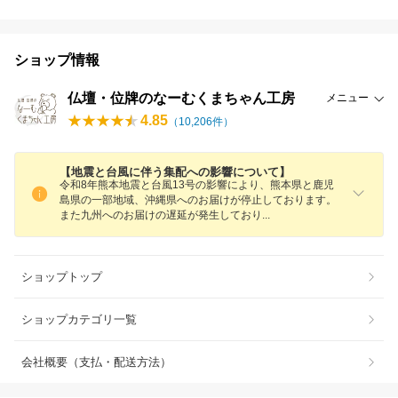
ショップ情報
仏壇・位牌のなーむくまちゃん工房
メニュー
4.85
（
10,206
件）
【地震と台風に伴う集配への影響について】
令和8年熊本地震と台風13号の影響により、熊本県と鹿児
島県の一部地域、沖縄県へのお届けが停止しております。
また九州へのお届けの遅延が発生してお
り
ショップトップ
ショップカテゴリ一覧
会社概要（支払・配送方法）