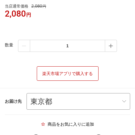
2,080
当店通常価格
円
2,080
円
数量
楽天市場アプリで購入する
お届け先
商品をお気に入りに追加