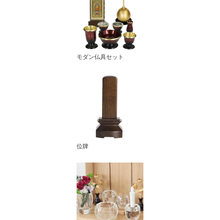
モダン仏具セット
位牌