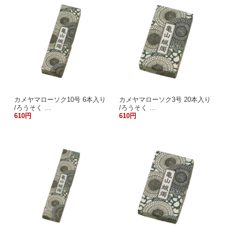
カメヤマローソク10号 6本入り
カメヤマローソク3号 20本入り
/ろうそく …
/ろうそく …
610円
610円