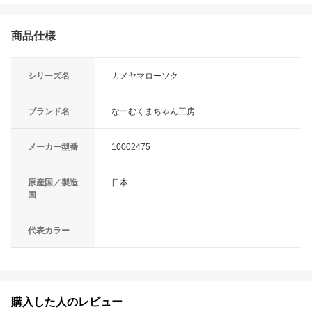
商品仕様
シリーズ名
カメヤマローソク
ブランド名
なーむくまちゃん工房
メーカー型番
10002475
原産国／製造
日本
国
代表カラー
-
購入した人のレビュー