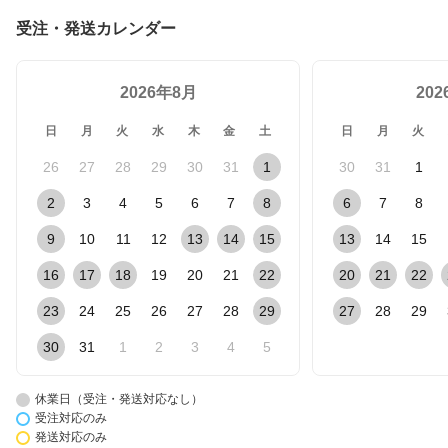
受注・発送カレンダー
2026年8月
20
日
月
火
水
木
金
土
日
月
火
26
27
28
29
30
31
1
30
31
1
2
3
4
5
6
7
8
6
7
8
9
10
11
12
13
14
15
13
14
15
16
17
18
19
20
21
22
20
21
22
23
24
25
26
27
28
29
27
28
29
30
31
1
2
3
4
5
休業日（受注・発送対応なし）
受注対応のみ
発送対応のみ