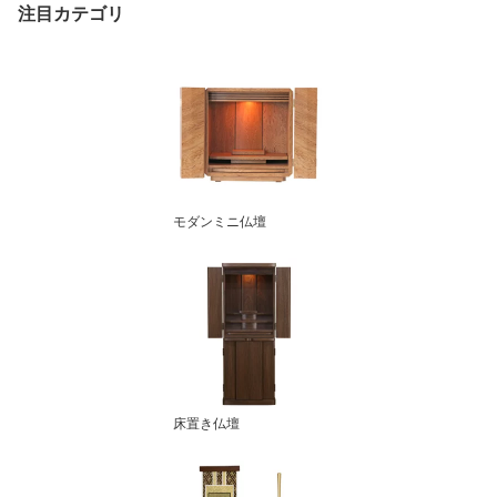
注目カテゴリ
モダンミニ仏壇
床置き仏壇