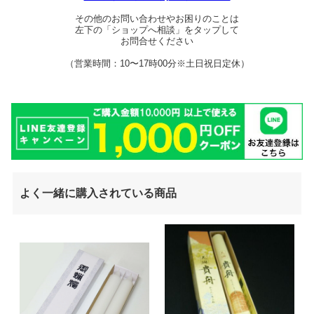
その他のお問い合わせやお困りのことは
左下の「ショップへ相談」をタップして
お問合せください
（営業時間：10〜17時00分※土日祝日定休）
よく一緒に購入されている商品