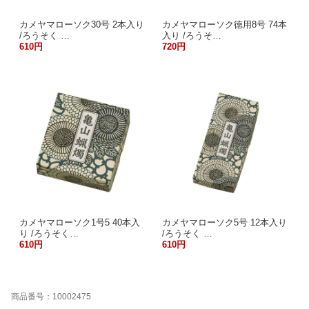
カメヤマローソク30号 2本入り
カメヤマローソク徳用8号 74本
/ろうそく …
入り /ろうそ…
610円
720円
カメヤマローソク1号5 40本入
カメヤマローソク5号 12本入り
り /ろうそく…
/ろうそく …
610円
610円
商品番号：10002475