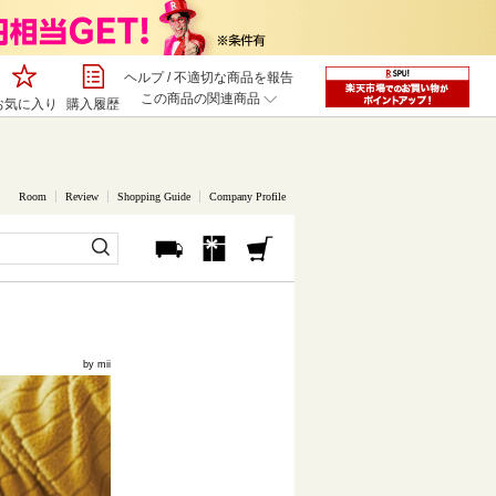
ヘルプ
/
不適切な商品を報告
この商品の関連商品
お気に入り
購入履歴
Room
Review
Shopping Guide
Company Profile