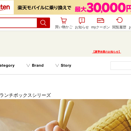
買い物かご
お知らせ
myクーポン
閲覧履歴
【夏季休業のお知らせ】