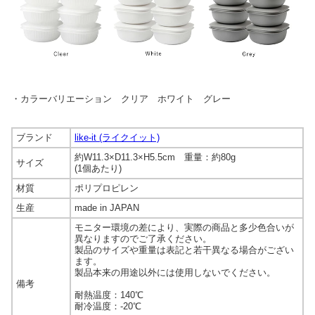
・カラーバリエーション クリア ホワイト グレー
ブランド
like-it (ライクイット)
約W11.3×D11.3×H5.5cm 重量：約80g
サイズ
(1個あたり)
材質
ポリプロピレン
生産
made in JAPAN
モニター環境の差により、実際の商品と多少色合いが
異なりますのでご了承ください。
製品のサイズや重量は表記と若干異なる場合がござい
ます。
製品本来の用途以外には使用しないでください。
備考
耐熱温度：140℃
耐冷温度：-20℃