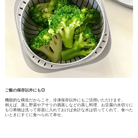
ご飯の保存以外にも◎
機能的な構造だからこそ、冷凍保存以外にもご活用いただけます。
例えば、蒸し野菜やアサリの酒蒸しなどの蒸し料理、お豆腐の水切りに
も◎果物は洗って容器に入れておけば余計な水は切ってくれて、食べた
いときにすぐに食べられて幸せ。