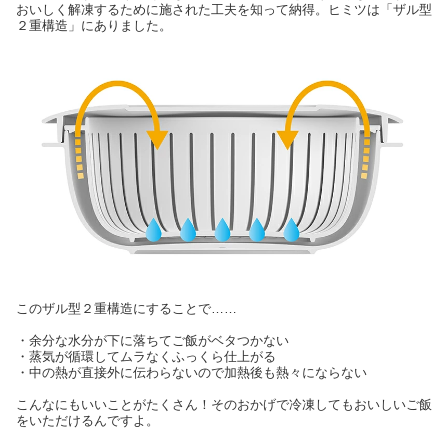
おいしく解凍するために施された工夫を知って納得。ヒミツは「ザル型
２重構造」にありました。
このザル型２重構造にすることで……
・余分な水分が下に落ちてご飯がベタつかない
・蒸気が循環してムラなくふっくら仕上がる
・中の熱が直接外に伝わらないので加熱後も熱々にならない
こんなにもいいことがたくさん！そのおかげで冷凍してもおいしいご飯
をいただけるんですよ。