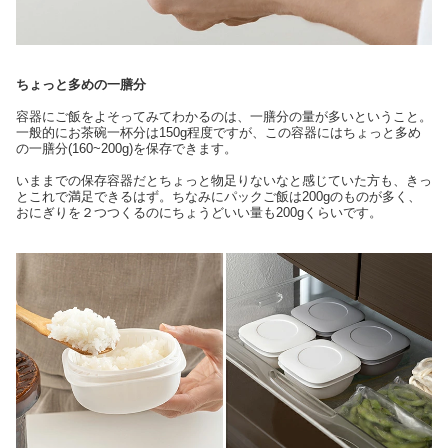
ちょっと多めの一膳分
容器にご飯をよそってみてわかるのは、一膳分の量が多いということ。
一般的にお茶碗一杯分は150g程度ですが、この容器にはちょっと多め
の一膳分(160~200g)を保存できます。
いままでの保存容器だとちょっと物足りないなと感じていた方も、きっ
とこれで満足できるはず。ちなみにパックご飯は200gのものが多く、
おにぎりを２つつくるのにちょうどいい量も200gくらいです。