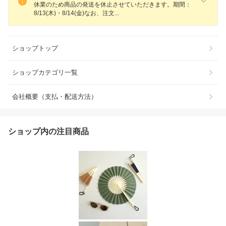
休業のため商品の発送を休止させていただきます。期間：
8/13(木)・8/14(金)なお、注
文
ショップトップ
ショップカテゴリ一覧
会社概要（支払・配送方法）
ショップ内の注目商品