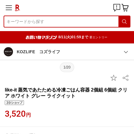
8/11(火)01:59まで
要エントリー
KOZLIFE コズライフ
1/20
like-it 蒸気であたためる冷凍ごはん容器 2個組 6個組 クリ
ア ホワイト グレー ライクイット
3,520
円