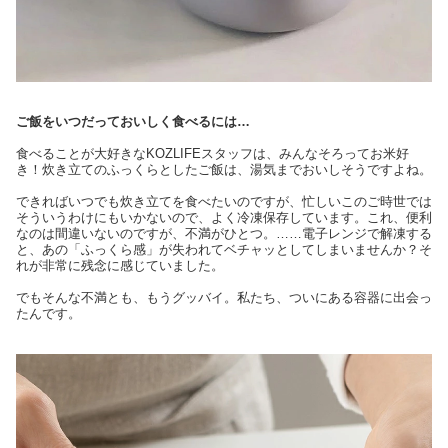
ご飯をいつだっておいしく食べるには…
食べることが大好きなKOZLIFEスタッフは、みんなそろってお米好
き！炊き立てのふっくらとしたご飯は、湯気までおいしそうですよね。
できればいつでも炊き立てを食べたいのですが、忙しいこのご時世では
そういうわけにもいかないので、よく冷凍保存しています。これ、便利
なのは間違いないのですが、不満がひとつ。……電子レンジで解凍する
と、あの「ふっくら感」が失われてベチャッとしてしまいませんか？そ
れが非常に残念に感じていました。
でもそんな不満とも、もうグッバイ。私たち、ついにある容器に出会っ
たんです。