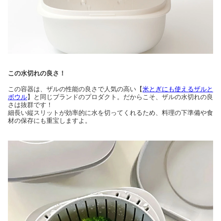
この水切れの良さ！
この容器は、ザルの性能の良さで人気の高い【
米とぎにも使えるザルと
ボウル
】と同じブランドのプロダクト。だからこそ、ザルの水切れの良
さは抜群です！
細長い縦スリットが効率的に水を切ってくれるため、料理の下準備や食
材の保存にも重宝しますよ。