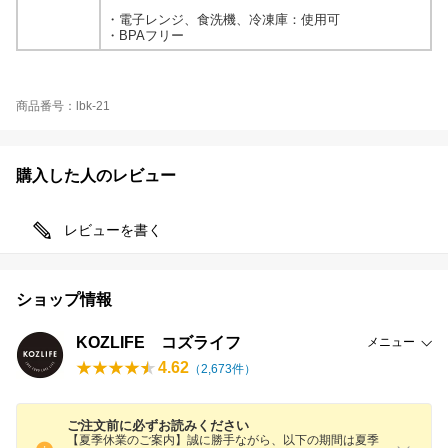
・電子レンジ、食洗機、冷凍庫：使用可
・BPAフリー
商品番号：lbk-21
購入した人のレビュー
レビューを書く
ショップ情報
KOZLIFE コズライフ
メニュー
4.62
（
2,673
件）
ご注文前に必ずお読みください
【夏季休業のご案内】誠に勝手ながら、以下の期間は夏季