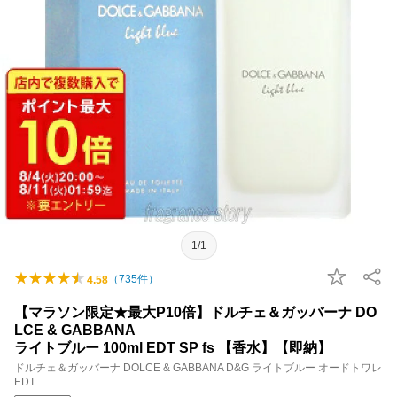
1/1
（
735
件）
4.58
【マラソン限定★最大P10倍】ドルチェ＆ガッバーナ DO
LCE & GABBANA
ライトブルー 100ml EDT SP fs 【香水】【即納】
ドルチェ＆ガッバーナ DOLCE & GABBANA D&G ライトブルー オードトワレ
EDT