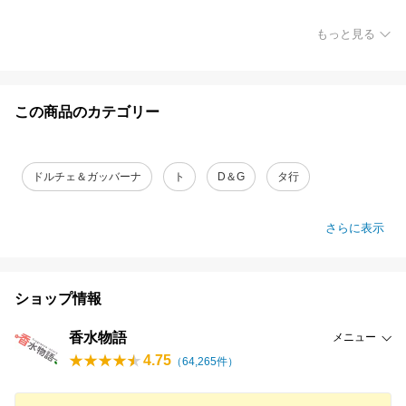
もっと見る
この商品のカテゴリー
ドルチェ＆ガッバーナ
ト
D＆G
タ行
さらに表示
ショップ情報
香水物語
メニュー
4.75
（
64,265
件）