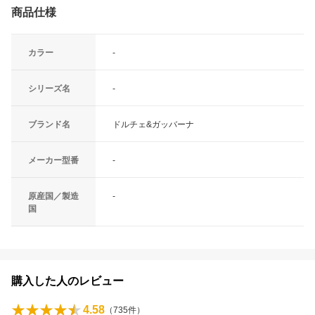
商品仕様
カラー
-
シリーズ名
-
ブランド名
ドルチェ&ガッバーナ
メーカー型番
-
原産国／製造
-
国
購入した人のレビュー
4.58
（
735
件）