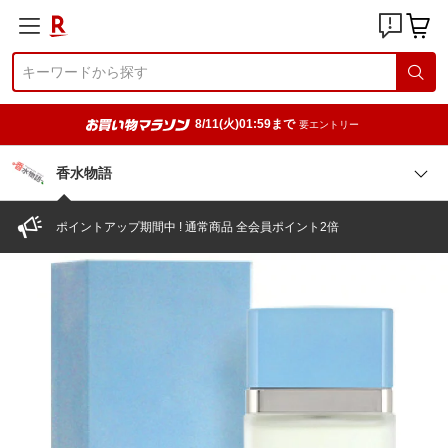
8/11(火)01:59まで
要エントリー
香水物語
ポイントアップ期間中 ! 通常商品 全会員ポイント2倍