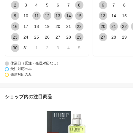
2
3
4
5
6
7
8
6
7
8
9
10
11
12
13
14
15
13
14
15
16
17
18
19
20
21
22
20
21
22
23
24
25
26
27
28
29
27
28
29
30
31
1
2
3
4
5
休業日（受注・発送対応なし）
受注対応のみ
発送対応のみ
ショップ内の注目商品