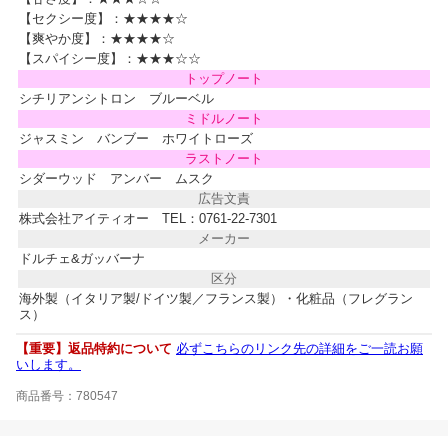
【セクシー度】：
★★★★☆
【爽やか度】：
★★★★☆
【スパイシー度】：
★★★☆☆
トップノート
シチリアンシトロン ブルーベル
ミドルノート
ジャスミン バンブー ホワイトローズ
ラストノート
シダーウッド アンバー ムスク
広告文責
株式会社アイティオー TEL：0761-22-7301
メーカー
ドルチェ&ガッバーナ
区分
海外製（イタリア製/ドイツ製／フランス製）・化粧品（フレグラン
ス）
【重要】返品特約について
必ずこちらのリンク先の詳細をご一読お願
いします。
商品番号：780547