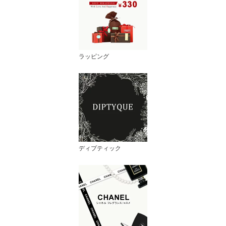
ラッピング
ディプティック