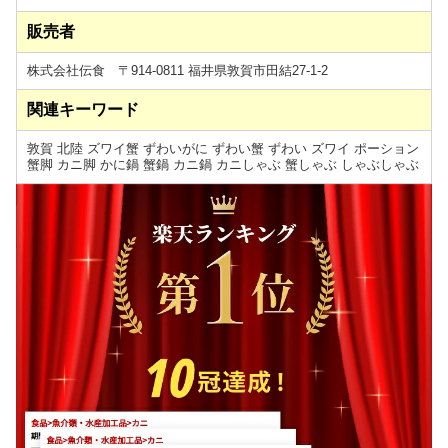
販売者
株式会社伝食 〒914-0811 福井県敦賀市田結27-1-2
関連キーワード
敦賀 北陸 ズワイ蟹 ずわいがに ずわい蟹 ずわい ズワイ ポーション
蟹脚 カニ脚 かに鍋 蟹鍋 カニ鍋 カニしゃぶ 蟹しゃぶ しゃぶしゃぶ