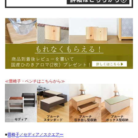
≪畳椅子・ベンチはこちらから≫
■
畳椅子／セディア／スクエアー