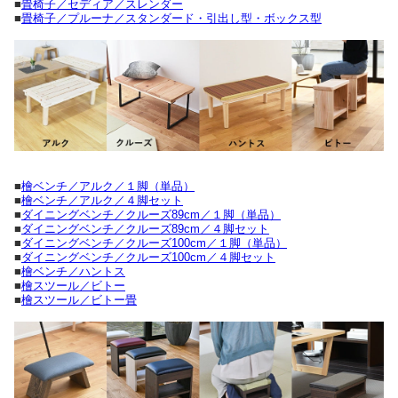
■
畳椅子／セディア／スレンダー
■
畳椅子／プルーナ／スタンダード・引出し型・ボックス型
■
檜ベンチ／アルク／１脚（単品）
■
檜ベンチ／アルク／４脚セット
■
ダイニングベンチ／クルーズ89cm／１脚（単品）
■
ダイニングベンチ／クルーズ89cm／４脚セット
■
ダイニングベンチ／クルーズ100cm／１脚（単品）
■
ダイニングベンチ／クルーズ100cm／４脚セット
■
檜ベンチ／ハントス
■
檜スツール／ビトー
■
檜スツール／ビトー畳