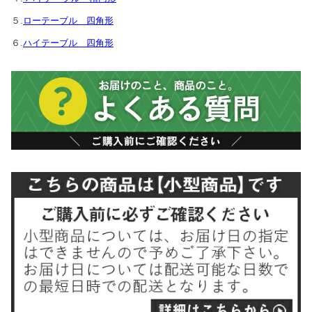
５.
ローテーブル 四角形
６.
ハイテーブル 四角形