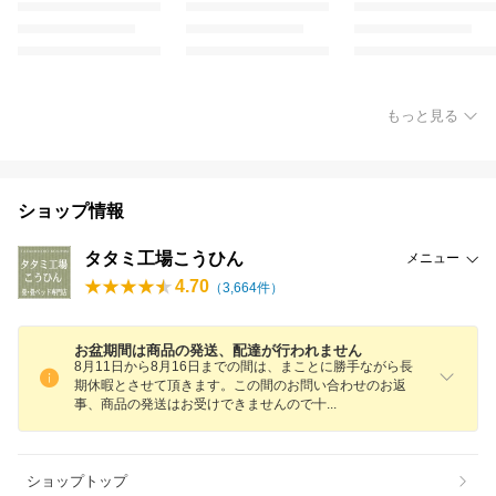
もっと見る
ショップ情報
タタミ工場こうひん
メニュー
4.70
（
3,664
件）
お盆期間は商品の発送、配達が行われません
8月11日から8月16日までの間は、まことに勝手ながら長
期休暇とさせて頂きます。この間のお問い合わせのお返
事、商品の発送はお受けできませんので
十
ショップトップ