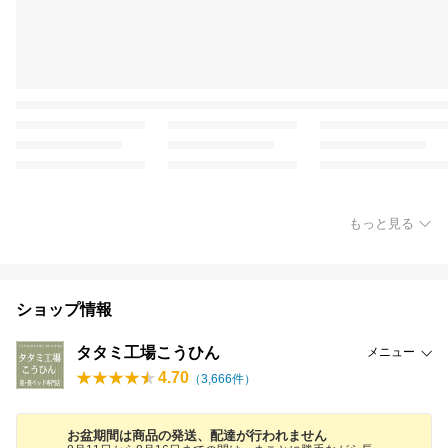
もっと見る
ショップ情報
タタミ工場こうひん
メニュー
4.70
（
3,666
件）
お盆期間は商品の発送、配達が行われません