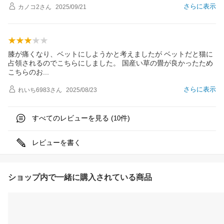
さらに表示
カノコ2
さん
2025/09/21
膝が痛くなり、ベットにしようかと考えましたが ベットだと猫に
占領されるのでこちらにしました。 国産い草の畳が良かったため
こちらの
お
さらに表示
れいち6983
さん
2025/08/23
すべてのレビューを見る (
件)
10
レビューを書く
ショップ内で一緒に購入されている商品