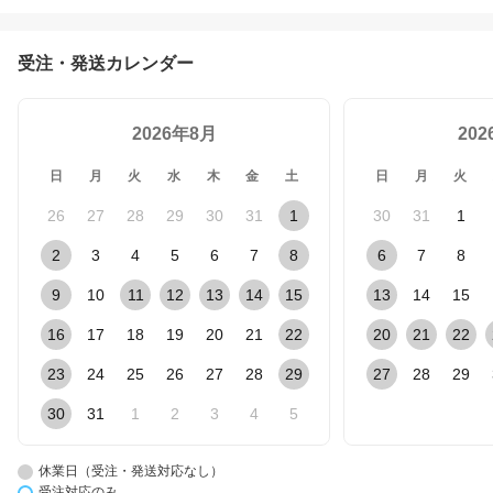
受注・発送カレンダー
2026年8月
20
日
月
火
水
木
金
土
日
月
火
26
27
28
29
30
31
1
30
31
1
2
3
4
5
6
7
8
6
7
8
9
10
11
12
13
14
15
13
14
15
16
17
18
19
20
21
22
20
21
22
23
24
25
26
27
28
29
27
28
29
30
31
1
2
3
4
5
休業日（受注・発送対応なし）
受注対応のみ