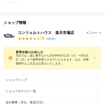
ショップ情報
コンツェルトハウス 楽天市場店
メニュー
4.79
（
955
件）
夏季休業のお知らせ
当店では、誠に勝手ながら2026年8月11日（火）〜8月16
日（日）まで夏季休業とさせていただきます。なお、休業
期間中もご注文はお受けいたしま
す
ショップトップ
ショップカテゴリ一覧
会社概要（支払・配送方法）