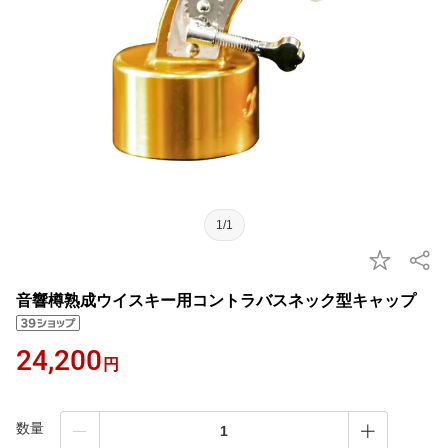
1/1
音響樽熟成ウイスキー用コントラバスネック型キャップ
24,200
円
数量