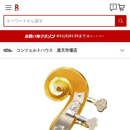
8/11(火)01:59まで
要エントリー
コンツェルトハウス 楽天市場店