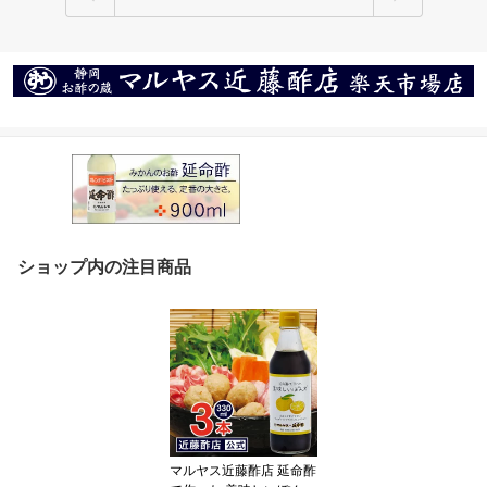
ショップ内の注目商品
マルヤス近藤酢店 延命酢