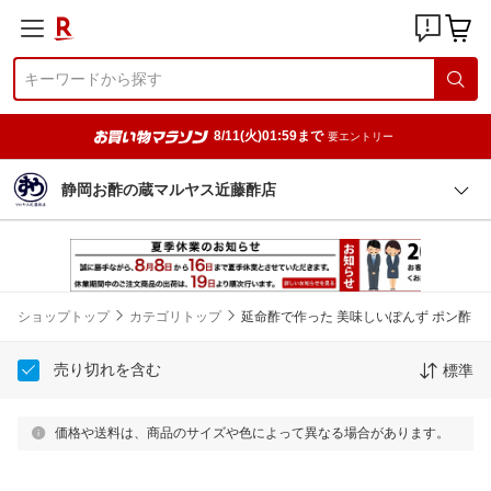
8/11(火)01:59まで
要エントリー
静岡お酢の蔵マルヤス近藤酢店
ショップトップ
カテゴリトップ
延命酢で作った 美味しいぽんず ポン酢
売り切れを含む
標準
価格や送料は、商品のサイズや色によって異なる場合があります。