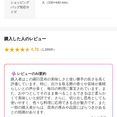
ショッピング
大（330×440 mm）
バッグ対応サ
イズ
購入した人のレビュー
4.76
（
1,399
件）
レビューのAI要約
購入者はこの羅臼昆布の美味しさと使い勝手の良さを高く
評価しています。特に、出汁を取る際の香りや旨味が素晴
らしいとの声が多く、毎日の料理に重宝されています。ま
た、おやつとしてそのまま食べることもできるほど柔らか
くて美味しいと好評です。さらに、切り出し昆布としても
使いやすく、色々な料理に応用できる点が魅力です。また
一部の購入者からは、昆布の厚みや品質にばらつきがある
との指摘があります。