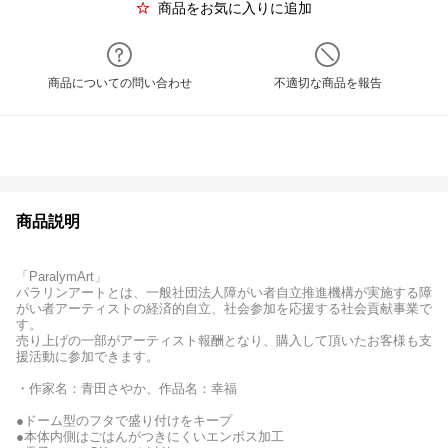
商品をお気に入りに追加
商品についての問い合わせ
不適切な商品を報告
商品説明
「ParalymArt」
パラリンアートとは、一般社団法人障がい者自立推進機構が実施する障
がい者アーティストの経済的自立、社会参加を応援する社会貢献事業で
す。
売り上げの一部がアーティスト報酬となり、購入して頂いたお客様も支
援活動に参加できます。
・作家名：青田さやか、作品名：幸福
●ドーム型のフタで盛り付けをキープ
●本体内側はごはんがつきにくいエンボス加工