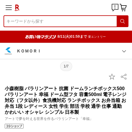
8/11(火)01:59まで
要エントリー
ＫＯＭＯＲＩ
1/7
小森樹脂 パラリンアート 抗菌 ドームランチボックス500
パラリンアート 幸福 ドーム型フタ 容量500ml 電子レンジ
対応（フタ以外）食洗機対応 ランチボックス お弁当箱 お
弁当 1段 レディース 女性 学生 部活 学校 通学 仕事 通勤
かわいい オシャレ シンプル 日本製
アートで夢を叶える世界を作るパラリンアート「幸福」