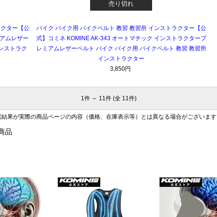
売り切れ
ラクター【公
バイク バイク用 バイクベルト 教習 教習所 インストラクター【公
レミアムレザー
式】コミネ KOMINE AK-343 オートマチック インストラクタープ
インストラク
レミアムレザーベルト バイク バイク用 バイクベルト 教習 教習所
インストラクター
3,850円
1件 ～ 11件 (全 11件)
索結果が実際の商品ページの内容（価格、在庫表示等）とは異なる場合がございます
商品