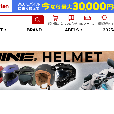
買い物かご
お知らせ
myクーポン
閲覧履歴
T
BRAND
LABELS
202