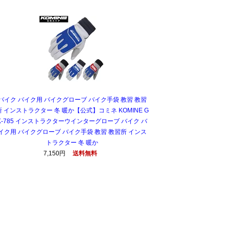
バイク バイク用 バイクグローブ バイク手袋 教習 教習
所 インストラクター 冬 暖か【公式】コミネ KOMINE G
K-785 インストラクターウインターグローブ バイク バ
イク用 バイクグローブ バイク手袋 教習 教習所 インス
トラクター 冬 暖か
7,150円
送料無料