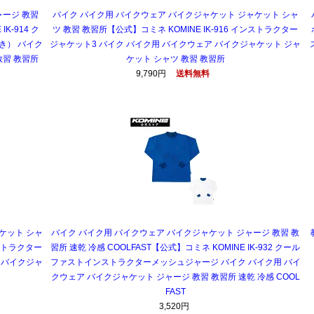
ャージ 教習
バイク バイク用 バイクウェア バイクジャケット ジャケット シャ
K-914 ク
ツ 教習 教習所【公式】コミネ KOMINE IK-916 インストラクター
き） バイク
ジャケット3 バイク バイク用 バイクウェア バイクジャケット ジャ
教習 教習所
ケット シャツ 教習 教習所
9,790円
送料無料
ケット シャ
バイク バイク用 バイクウェア バイクジャケット ジャージ 教習 教
ンストラクター
習所 速乾 冷感 COOLFAST【公式】コミネ KOMINE IK-932 クール
 バイクジャ
ファストインストラクターメッシュジャージ バイク バイク用 バイ
クウェア バイクジャケット ジャージ 教習 教習所 速乾 冷感 COOL
FAST
3,520円