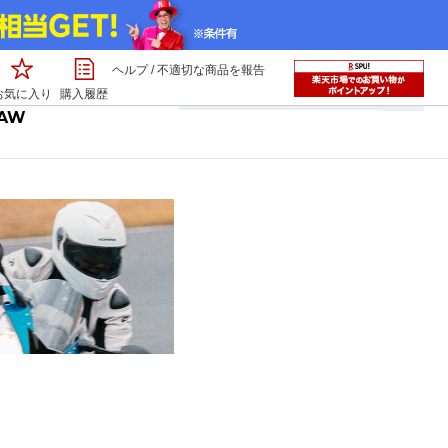
ヘルプ
/
不適切な商品を報告
ショッピングガイド
ショップレビュー
お気に入り
購入履歴
5AW