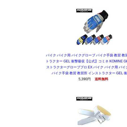
バイク バイク用 バイクグローブ バイク手袋 教習 教
トラクター GEL 衝撃吸収【公式】コミネ KOMINE GK
ストラクターグローブプロ EX バイク バイク用 バ
バイク手袋 教習 教習所 インストラクター GEL 
5,390円
送料無料