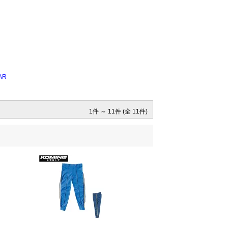
AR
1件 ～ 11件 (全 11件)