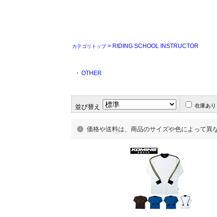
> RIDING SCHOOL INSTRUCTOR
カテゴリトップ
・
OTHER
在庫あり
並び替え
価格や送料は、商品のサイズや色によって異