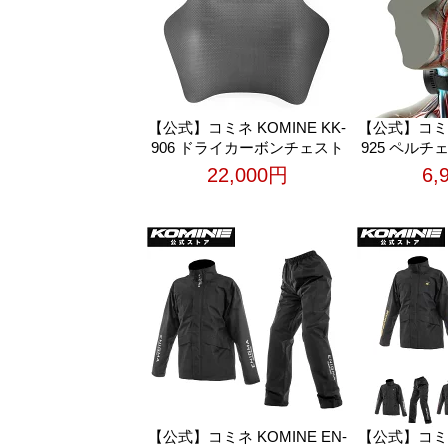
【公式】コミネ KOMINE KK-
【公式】コミネ 
906 ドライカーボンチェスト
925 ペル
プレート バイク バイク用 日
ル ブレインク
22,000円
6,
本製カーボン ロケット品質
ク バイク用
五層積層構造 日本品質
熱中症対策 
【公式】コミネ KOMINE EN-
【公式】コミネ 