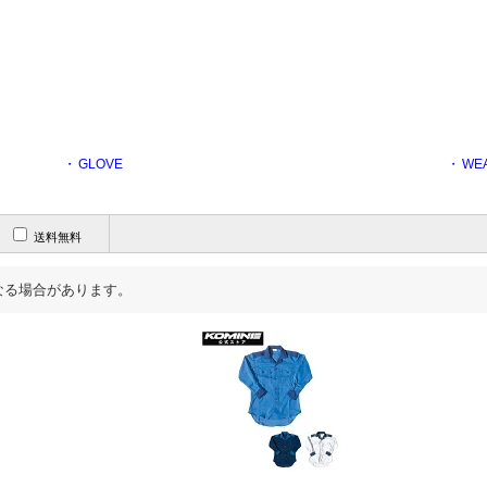
・
GLOVE
・
WE
送料無料
なる場合があります。