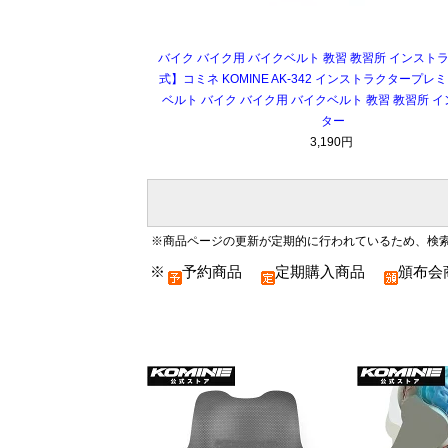
バイク バイク用 バイクベルト 教習 教習所 インスト
式】コミネ KOMINE AK-342 インストラクタープ
ベルト バイク バイク用 バイクベルト 教習 教習所 
ター
3,190円
※商品ページの更新が定期的に行われているため、検
※
予約商品
定期購入商品
頒布会