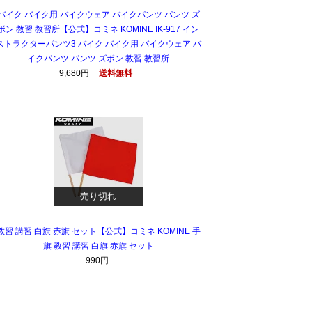
バイク バイク用 バイクウェア バイクパンツ パンツ ズ
ボン 教習 教習所【公式】コミネ KOMINE IK-917 イン
ストラクターパンツ3 バイク バイク用 バイクウェア バ
イクパンツ パンツ ズボン 教習 教習所
9,680円
送料無料
売り切れ
教習 講習 白旗 赤旗 セット【公式】コミネ KOMINE 手
旗 教習 講習 白旗 赤旗 セット
990円