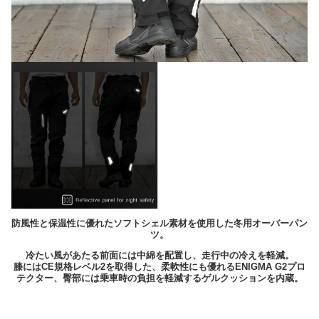
防風性と保温性に優れたソフトシェル素材を使用した冬用オーバーパン
ツ。
冷たい風があたる前面には中綿を配置し、走行中の冷えを軽減。
膝にはCE規格レベル2を取得した、柔軟性にも優れるENIGMA G2プロ
テクター、臀部には乗車時の負担を軽減するゲルクッションを内蔵。