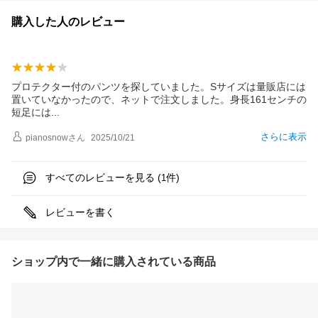
購入した人のレビュー
プロテクター付のパンツを探していました。Sサイズは量販店には
置いていなかったので、ネットで注文しました。身長161センチの
短足に
は
さらに表示
pianosnow
さん
2025/10/21
すべてのレビューを見る (
件)
1
レビューを書く
ショップ内で一緒に購入されている商品