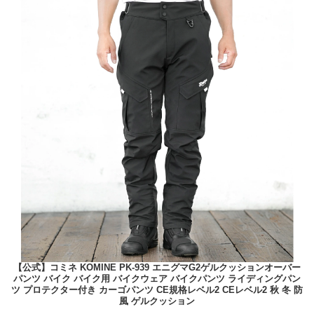
【公式】コミネ KOMINE PK-939 エニグマG2ゲルクッションオーバー
パンツ バイク バイク用 バイクウェア バイクパンツ ライディングパン
ツ プロテクター付き カーゴパンツ CE規格レベル2 CEレベル2 秋 冬 防
風 ゲルクッション