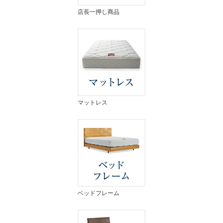
店長一押し商品
マットレス
ベッドフレーム