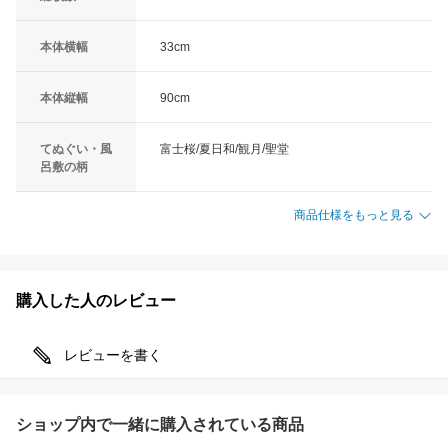
本体横幅
33cm
本体縦幅
90cm
てぬぐい・風
富士桜/夏日和/観月/聖堂
呂敷の柄
商品仕様をもっと見る
購入した人のレビュー
レビューを書く
ショップ内で一緒に購入されている商品