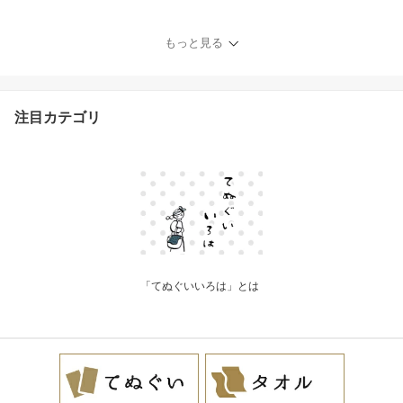
拭い 剣道 水玉 ドット 粗
品 熨斗 ノベルティ おし
ゃれ かわいい ギフト プ
もっと見る
レゼント IROHA-KINMA
ME
注目カテゴリ
「てぬぐいいろは」とは