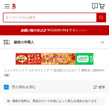
8/11(火)01:59まで
要エントリー
越後の米職人
ショップトップ
カテゴリトップ
魚沼産コシヒカリ
30キロ（10キロ×
3個）
売り切れを含む
標準
価格や送料は、商品のサイズや色によって異なる場合があります。