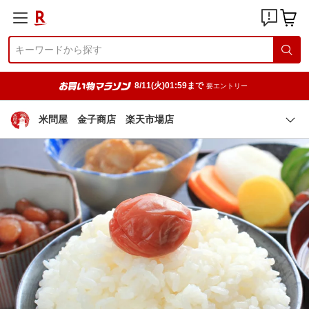
8/11(火)01:59まで
要エントリー
米問屋 金子商店 楽天市場店