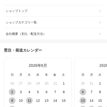
ショップトップ
ショップカテゴリ一覧
会社概要（支払・配送方法）
受注・発送カレンダー
2026年8月
20
日
月
火
水
木
金
土
日
月
火
26
27
28
29
30
31
1
30
31
1
2
3
4
5
6
7
8
6
7
8
9
10
11
12
13
14
15
13
14
15