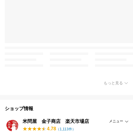
もっと見る
ショップ情報
米問屋 金子商店 楽天市場店
メニュー
4.78
（
1,113
件）