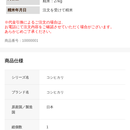
精米：27kg
精米年月日
注文を受けて精米
※代金引換によるご注文の場合は、
お電話にて注文内容をご確認させていただく場合がございます。
あらかじめご了承ください。
商品番号：10000001
商品仕様
シリーズ名
コシヒカリ
ブランド名
コシヒカリ
原産国／製造
日本
国
総個数
1