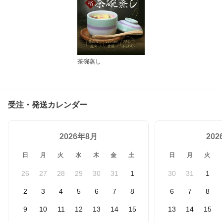
茶碗蒸し
受注・発送カレンダー
2026年8月
20
日
月
火
水
木
金
土
日
月
火
26
27
28
29
30
31
1
30
31
1
2
3
4
5
6
7
8
6
7
8
9
10
11
12
13
14
15
13
14
15