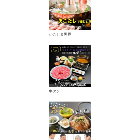
かごしま黒豚
牛タン