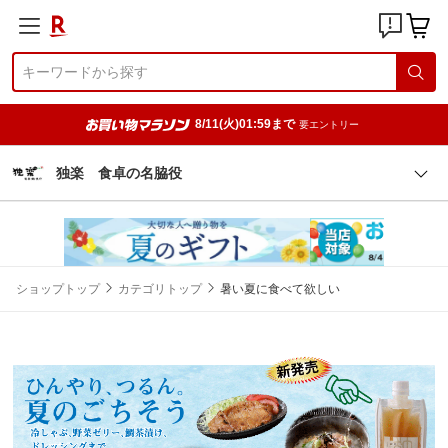
8/11(火)01:59まで
要エントリー
独楽 食卓の名脇役
ショップトップ
カテゴリトップ
暑い夏に食べて欲しい