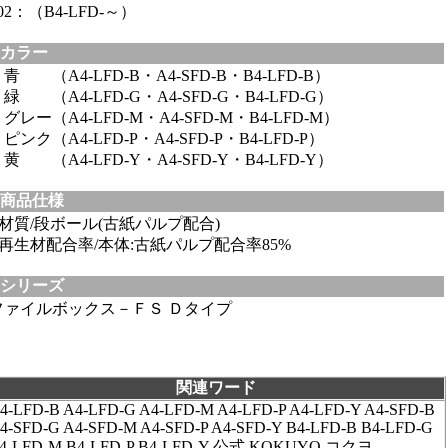
02：（B4-LFD-～）
カラー
青 （A4-LFD-B・A4-SFD-B・B4-LFD-B）
緑 （A4-LFD-G・A4-SFD-G・B4-LFD-G）
グレー（A4-LFD-M・A4-SFD-M・B4-LFD-M）
ピンク（A4-LFD-P・A4-SFD-P・B4-LFD-P）
黄 （A4-LFD-Y・A4-SFD-Y・B4-LFD-Y）
商品仕様
●材質/段ボール(古紙パルプ配合)
●再生材配合率/本体:古紙パルプ配合率85%
シリーズ
ファイルボックス－ＦＳ Ｄタイプ
関連ワード
4-LFD-B A4-LFD-G A4-LFD-M A4-LFD-P A4-LFD-Y A4-SFD-B
4-SFD-G A4-SFD-M A4-SFD-P A4-SFD-Y B4-LFD-B B4-LFD-G
4-LFD-M B4-LFD-P B4-LFD-Y 公式 KOKUYO コクヨ