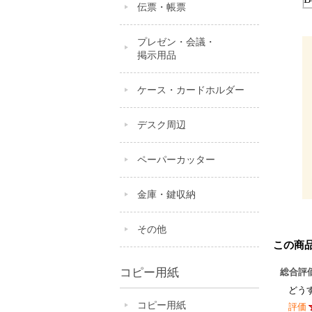
伝票・帳票
プレゼン・会議・
掲示用品
ケース・カードホルダー
デスク周辺
ペーパーカッター
金庫・鍵収納
その他
この商
コピー用紙
総合評
どう
コピー用紙
評価