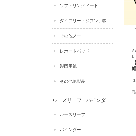
ソフトリングノート
ダイアリー・ジブン手帳
その他ノート
レポートパッド
A
B
【
製図用紙
幅
その他紙製品
商
ルーズリーフ・バインダー
ルーズリーフ
バインダー