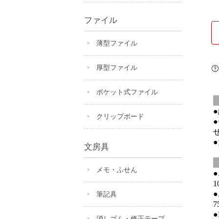
ファイル
薄型ファイル
厚型ファイル
ポケット式ファイル
クリップボード
文房具
メモ・ふせん
1
筆記具
7
消しゴム・修正テープ