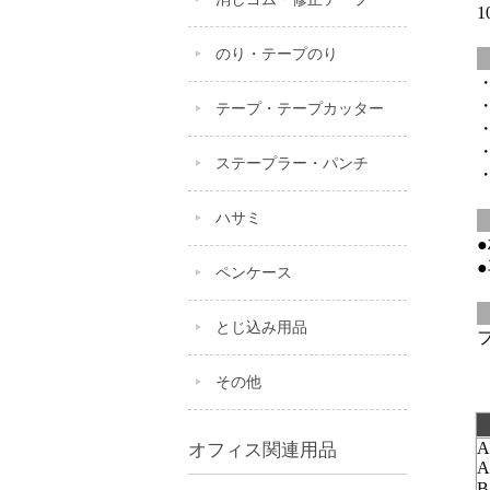
1
のり・テープのり
・
・
テープ・テープカッター
・
・
ステープラー・パンチ
・
ハサミ
ペンケース
とじ込み用品
その他
A
オフィス関連用品
A
B