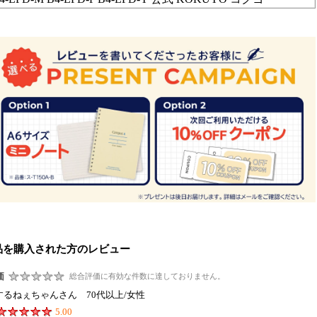
品を購入された方のレビュー
価
総合評価に有効な件数に達しておりません。
するねぇちゃんさん 70代以上/女性
5.00