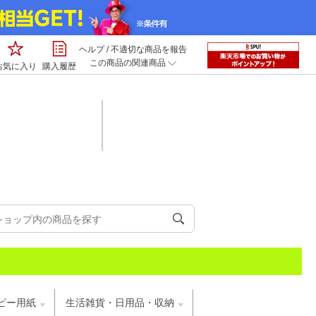
ヘルプ
/
不適切な商品を報告
この商品の関連商品
お気に入り
購入履歴
ピー用紙
生活雑貨・日用品・収納