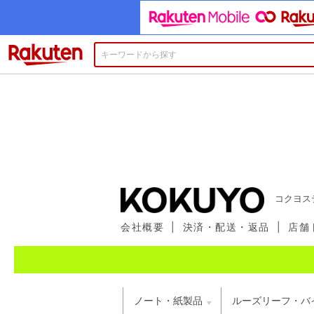
楽天市場
コクヨス
会社概要
|
決済・配送・返品
|
店舗
ノート・紙製品
ルーズリーフ・バ