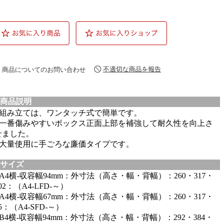
不適切な商品を報告
商品についてのお問い合わせ
商品説明
●組み立ては、ワンタッチ式で簡単です。
●一番傷みやすいボックス正面上部を補強して耐久性を向上さ
せました。
●大量使用に手ごろな廉価タイプです。
サイズ
●A4横-収容幅94mm：外寸法（高さ・幅・背幅）：260・317・
02：（A4-LFD-～）
●A4横-収容幅67mm：外寸法（高さ・幅・背幅）：260・317・
5：（A4-SFD-～）
●B4横-収容幅94mm：外寸法（高さ・幅・背幅）：292・384・