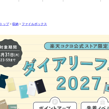
トップ
>
収納
>
ファイルボックス