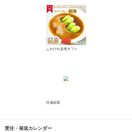
土産 美味しい おいしい
簡単調理
ふかひれ姿煮ギフト
冷凍総菜
受注・発送カレンダー