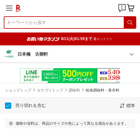
8/11(火)01:59まで
要エントリー
日本橋 古樹軒
ショップトップ
カテゴリトップ
調味料
粉体調味料・香辛料
売り切れを含む
標準
価格や送料は、商品のサイズや色によって異なる場合があります。