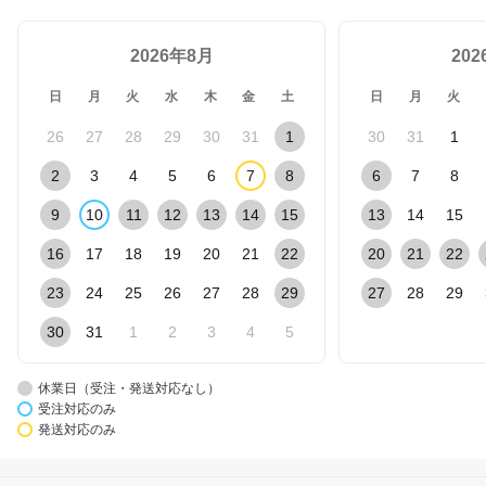
2026年8月
20
日
月
火
水
木
金
土
日
月
火
26
27
28
29
30
31
1
30
31
1
2
3
4
5
6
7
8
6
7
8
9
10
11
12
13
14
15
13
14
15
16
17
18
19
20
21
22
20
21
22
23
24
25
26
27
28
29
27
28
29
30
31
1
2
3
4
5
休業日（受注・発送対応なし）
受注対応のみ
発送対応のみ