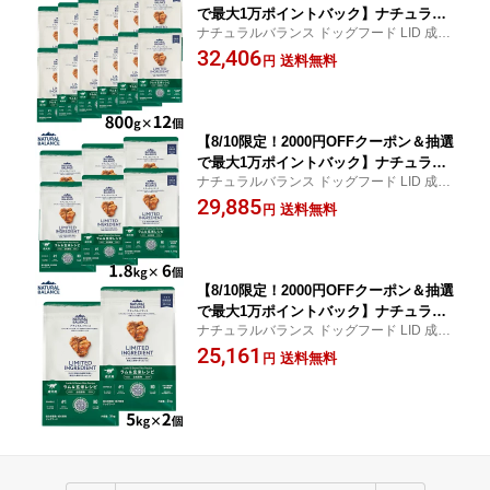
で最大1万ポイントバック】ナチュラル
ナチュラルバランス ドッグフード LID 成犬
バランス ドッグフード LID 成犬用 ラム
用 ラム＆玄米 送料無料！
32,406
＆玄米 800g 健康維持
送料無料
円
【8/10限定！2000円OFFクーポン＆抽選
で最大1万ポイントバック】ナチュラル
ナチュラルバランス ドッグフード LID 成犬
バランス ドッグフード LID 成犬用 ラム
用 ラム＆玄米 送料無料！
29,885
＆玄米 1.8kg 健康維持
送料無料
円
【8/10限定！2000円OFFクーポン＆抽選
で最大1万ポイントバック】ナチュラル
ナチュラルバランス ドッグフード LID 成犬
バランス ドッグフード LID 成犬用 ラム
用 ラム＆玄米 送料無料！
25,161
＆玄米 5kg 健康維持
送料無料
円