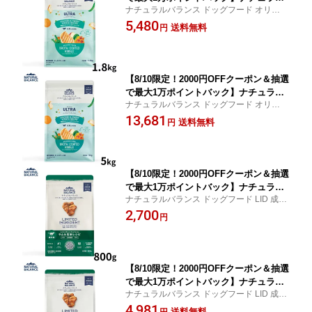
ナチュラルバランス ドッグフード オリジナ
バランス ドッグフード オリジナルウル
ルウルトラ 全年齢用 鶏肉＆スイートポテト
5,480
トラ 全年齢用 鶏肉＆スイートポテト 1.
送料無料
円
送料無料！
8kg グレインフリー グルテンフリー
【8/10限定！2000円OFFクーポン＆抽選
で最大1万ポイントバック】ナチュラル
ナチュラルバランス ドッグフード オリジナ
バランス ドッグフード オリジナルウル
ルウルトラ 全年齢用 鶏肉＆スイートポテト
13,681
トラ 全年齢用 鶏肉＆スイートポテト 5k
送料無料
円
送料無料！
g グレインフリー グルテンフリー
【8/10限定！2000円OFFクーポン＆抽選
で最大1万ポイントバック】ナチュラル
ナチュラルバランス ドッグフード LID 成犬
バランス ドッグフード LID 成犬用 ラム
用 ラム＆玄米 3980円以上送料無料！
2,700
＆玄米 800g 健康維持
円
【8/10限定！2000円OFFクーポン＆抽選
で最大1万ポイントバック】ナチュラル
ナチュラルバランス ドッグフード LID 成犬
バランス ドッグフード LID 成犬用 ラム
用 ラム＆玄米 送料無料！
4,981
＆玄米 1.8kg 健康維持
送料無料