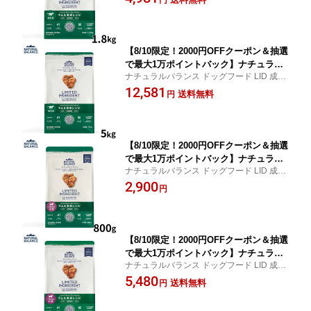
円
【8/10限定！2000円OFFクーポン＆抽選
で最大1万ポイントバック】ナチュラル
ナチュラルバランス ドッグフード LID 成犬
バランス ドッグフード LID 成犬用 ラム
用 ラム＆玄米 送料無料！
12,581
＆玄米 5kg 健康維持
送料無料
円
【8/10限定！2000円OFFクーポン＆抽選
で最大1万ポイントバック】ナチュラル
ナチュラルバランス ドッグフード LID 成犬
バランス ドッグフード LID 成犬用 ラム
用 ラム＆玄米 小粒 3980円以上送料無料！
2,900
＆玄米 小粒 800 小型犬
円
【8/10限定！2000円OFFクーポン＆抽選
で最大1万ポイントバック】ナチュラル
ナチュラルバランス ドッグフード LID 成犬
バランス ドッグフード LID 成犬用 ラム
用 ラム＆玄米 小粒 送料無料！
5,480
＆玄米 小粒 1.8kg 小型犬
送料無料
円