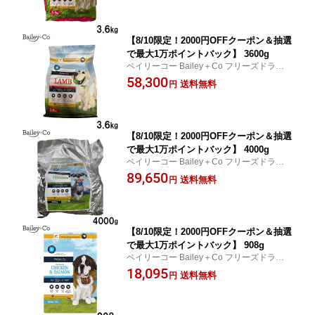
【8/10限定！2000円OFFクーポン＆抽選
で最大1万ポイントバック】 3600g
ベイリーコー Bailey＋Co フリーズドライ
コンプリート ラム ドッグフード 送料無
58,300
送料無料
円
料！
【8/10限定！2000円OFFクーポン＆抽選
で最大1万ポイントバック】 4000g
ベイリーコー Bailey＋Co フリーズドライ
コンプリート 鹿肉 ドッグフード 送料無
89,650
送料無料
円
料！
【8/10限定！2000円OFFクーポン＆抽選
で最大1万ポイントバック】 908g
ベイリーコー Bailey＋Co フリーズドライ
コンプリート チキン＆サーモン ドッグフー
18,095
送料無料
円
ド 送料無料！