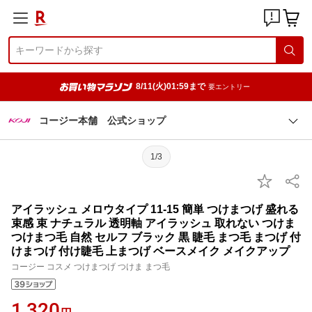
8/11(火)01:59まで
要エントリー
コージー本舗 公式ショップ
1/3
アイラッシュ メロウタイプ 11-15 簡単 つけまつげ 盛れる
束感 束 ナチュラル 透明軸 アイラッシュ 取れない つけま
つけまつ毛 自然 セルフ ブラック 黒 睫毛 まつ毛 まつげ 付
けまつげ 付け睫毛 上まつげ ベースメイク メイクアップ
コージー コスメ つけまつげ つけま まつ毛
1,320