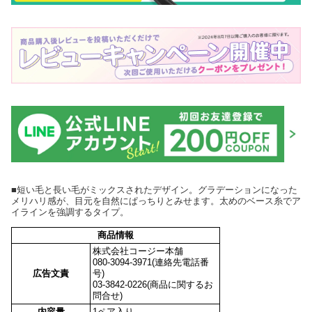
■短い毛と長い毛がミックスされたデザイン。グラデーションになった
メリハリ感が、目元を自然にぱっちりとみせます。太めのベース糸でア
イラインを強調するタイプ。
商品情報
株式会社コージー本舗
080-3094-3971(連絡先電話番
広告文責
号)
03-3842-0226(商品に関するお
問合せ)
内容量
1ペア入り