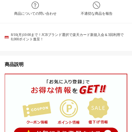
商品についての問い合わせ
不適切な商品を報告
8/10(月)10:00まで！JCBブランド選択で楽天カード新規入会＆3回利用で
8,000ポイント進呈！
商品説明