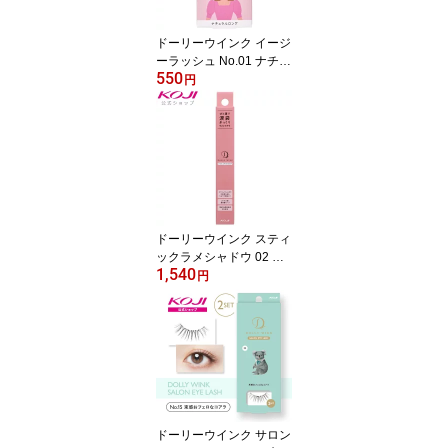
ドーリーウインク イージ
ーラッシュ No.01 ナチュ
550
ラルロング
円
ドーリーウインク スティ
ックラメシャドウ 02 ダ
1,540
スティピンク
円
ドーリーウインク サロン