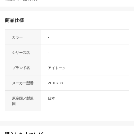
商品仕様
カラー
-
シリーズ名
-
ブランド名
アイトーク
メーカー型番
2ET0738
原産国／製造
日本
国