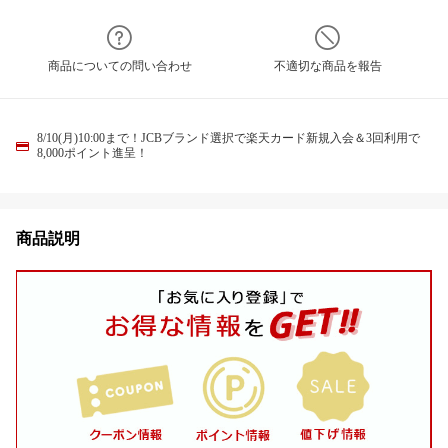
商品についての問い合わせ
不適切な商品を報告
8/10(月)10:00まで！JCBブランド選択で楽天カード新規入会＆3回利用で
8,000ポイント進呈！
商品説明