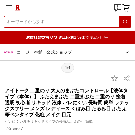
8/11(火)01:59まで
要エントリー
コージー本舗 公式ショップ
1/4
アイトーク 二重のり 大人のまぶたコントロール【液体タ
イプ（本体）】 ふたえまぶた 二重まぶた 二重のり 接着
透明 初心者 リキッド 液体 バレにくい 長時間 簡単 ラテッ
クスフリー メンズ レディース くぼみ目 たるみ目 ふたえ
筆ペンタイプ 化粧 メイク 目元
バレにくい透明リキッドタイプの接着ふたえのり 簡単