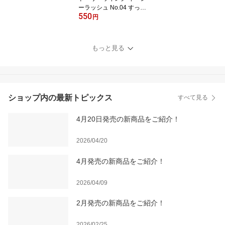
ーラッシュ No.04 すっぴ
550
んカジュアル
円
もっと見る
ショップ内の最新トピックス
すべて見る
4月20日発売の新商品をご紹介！
2026/04/20
4月発売の新商品をご紹介！
2026/04/09
2月発売の新商品をご紹介！
2026/02/25