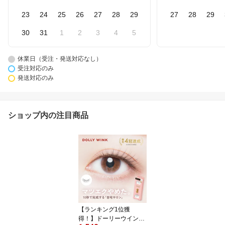
23
24
25
26
27
28
29
27
28
29
30
31
1
2
3
4
5
休業日（受注・発送対応なし）
受注対応のみ
発送対応のみ
ショップ内の注目商品
【ランキング1位獲
得！】ドーリーウインク